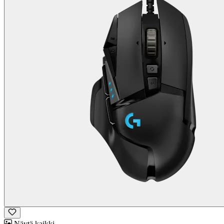
Näytä kaikki