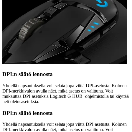
DPI:n säätö lennosta
Yhdellä napsautuksella voit selata jopa viittä DPI-asetusta. Kolmen
DPI-merkkivalon avulla näet, mikä asetus on valittuna. Voit
mukauttaa DPI-asetuksia Logitech G HUB -ohjelmistolla tai käyttää
heti oletusasetuksia.
DPI:n säätö lennosta
Yhdellä napsautuksella voit selata jopa viittä DPI-asetusta. Kolmen
DPI-merkkivalon avulla näet, mikä asetus on valittuna. Voit