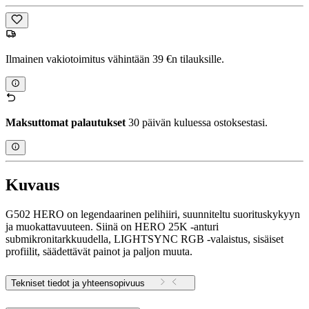
Ilmainen vakiotoimitus vähintään 39 €n tilauksille.
Maksuttomat palautukset
30 päivän kuluessa ostoksestasi.
Kuvaus
G502 HERO on legendaarinen pelihiiri, suunniteltu suorituskykyyn
ja muokattavuuteen. Siinä on HERO 25K -anturi
submikronitarkkuudella, LIGHTSYNC RGB -valaistus, sisäiset
profiilit, säädettävät painot ja paljon muuta.
Tekniset tiedot ja yhteensopivuus