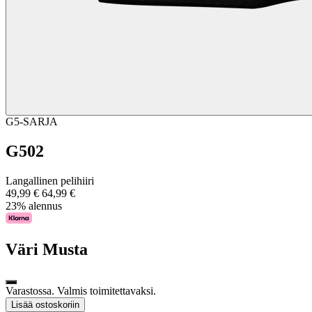
G5-SARJA
G502
Langallinen pelihiiri
49,99 €
64,99 €
23% alennus
Väri
Musta
Varastossa. Valmis toimitettavaksi.
Lisää ostoskoriin