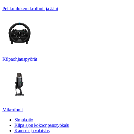
Pelikuulokemikrofonit ja ääni
Kilpaohjauspyörät
Mikrofonit
Simulaatio
Kilpa-ajon kokoonpanotyökalu
Kamerat ja valaistus