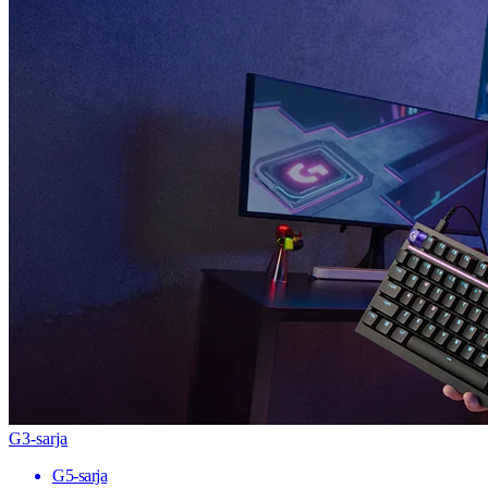
G3-sarja
G5-sarja