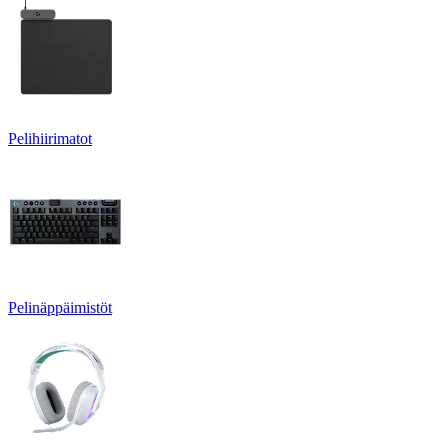
Pelihiirimatot
Pelinäppäimistöt