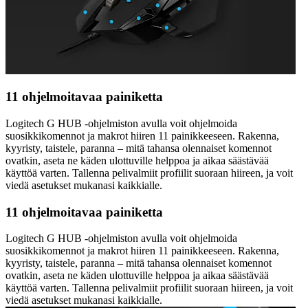
11 ohjelmoitavaa painiketta
Logitech G HUB -ohjelmiston avulla voit ohjelmoida
suosikkikomennot ja makrot hiiren 11 painikkeeseen. Rakenna,
kyyristy, taistele, paranna – mitä tahansa olennaiset komennot
ovatkin, aseta ne käden ulottuville helppoa ja aikaa säästävää
käyttöä varten. Tallenna pelivalmiit profiilit suoraan hiireen, ja voit
viedä asetukset mukanasi kaikkialle.
11 ohjelmoitavaa painiketta
Logitech G HUB -ohjelmiston avulla voit ohjelmoida
suosikkikomennot ja makrot hiiren 11 painikkeeseen. Rakenna,
kyyristy, taistele, paranna – mitä tahansa olennaiset komennot
ovatkin, aseta ne käden ulottuville helppoa ja aikaa säästävää
käyttöä varten. Tallenna pelivalmiit profiilit suoraan hiireen, ja voit
viedä asetukset mukanasi kaikkialle.