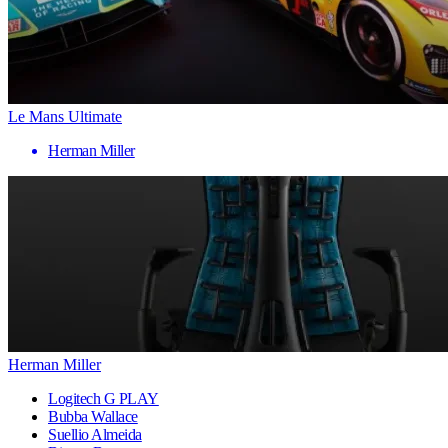
Le Mans Ultimate
Herman Miller
Herman Miller
Logitech G PLAY
Bubba Wallace
Suellio Almeida