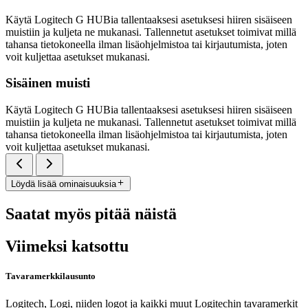
Käytä Logitech G HUBia tallentaaksesi asetuksesi hiiren sisäiseen
muistiin ja kuljeta ne mukanasi. Tallennetut asetukset toimivat millä
tahansa tietokoneella ilman lisäohjelmistoa tai kirjautumista, joten
voit kuljettaa asetukset mukanasi.
Sisäinen muisti
Käytä Logitech G HUBia tallentaaksesi asetuksesi hiiren sisäiseen
muistiin ja kuljeta ne mukanasi. Tallennetut asetukset toimivat millä
tahansa tietokoneella ilman lisäohjelmistoa tai kirjautumista, joten
voit kuljettaa asetukset mukanasi.
Löydä lisää ominaisuuksia
Saatat myös pitää näistä
Viimeksi katsottu
Tavaramerkkilausunto
Logitech, Logi, niiden logot ja kaikki muut Logitechin tavaramerkit