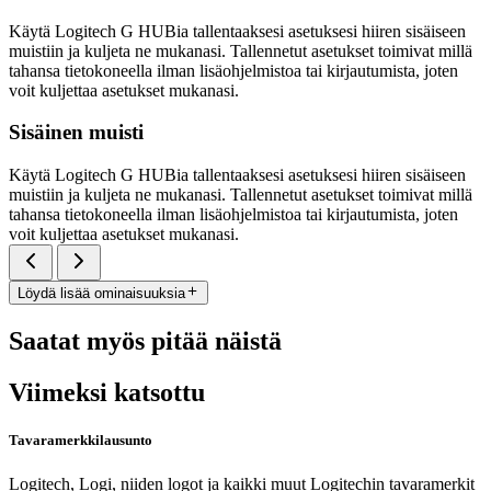
Käytä Logitech G HUBia tallentaaksesi asetuksesi hiiren sisäiseen
muistiin ja kuljeta ne mukanasi. Tallennetut asetukset toimivat millä
tahansa tietokoneella ilman lisäohjelmistoa tai kirjautumista, joten
voit kuljettaa asetukset mukanasi.
Sisäinen muisti
Käytä Logitech G HUBia tallentaaksesi asetuksesi hiiren sisäiseen
muistiin ja kuljeta ne mukanasi. Tallennetut asetukset toimivat millä
tahansa tietokoneella ilman lisäohjelmistoa tai kirjautumista, joten
voit kuljettaa asetukset mukanasi.
Löydä lisää ominaisuuksia
Saatat myös pitää näistä
Viimeksi katsottu
Tavaramerkkilausunto
Logitech, Logi, niiden logot ja kaikki muut Logitechin tavaramerkit