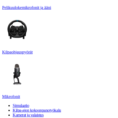
Pelikuulokemikrofonit ja ääni
Kilpaohjauspyörät
Mikrofonit
Simulaatio
Kilpa-ajon kokoonpanotyökalu
Kamerat ja valaistus