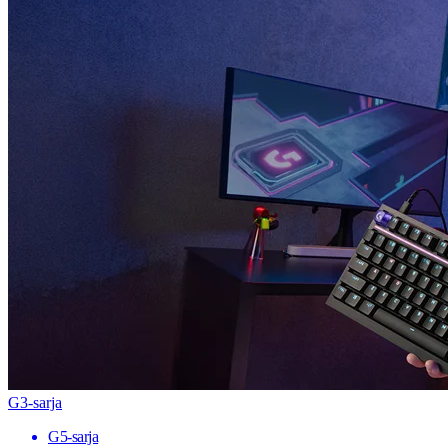
G3-sarja
G5-sarja