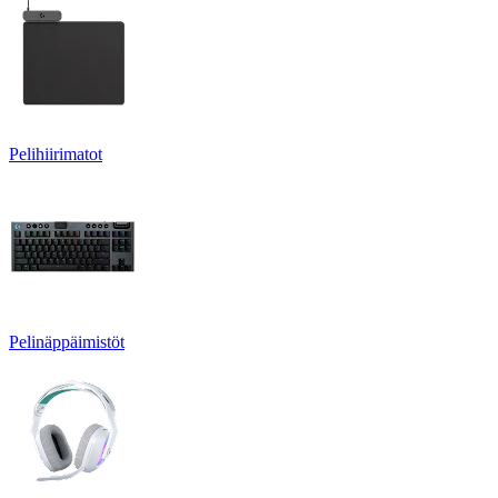
Pelihiirimatot
Pelinäppäimistöt