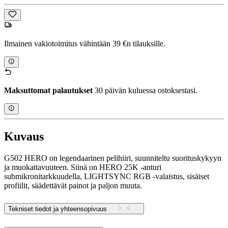
Ilmainen vakiotoimitus vähintään 39 €n tilauksille.
Maksuttomat palautukset
30 päivän kuluessa ostoksestasi.
Kuvaus
G502 HERO on legendaarinen pelihiiri, suunniteltu suorituskykyyn
ja muokattavuuteen. Siinä on HERO 25K -anturi
submikronitarkkuudella, LIGHTSYNC RGB -valaistus, sisäiset
profiilit, säädettävät painot ja paljon muuta.
Tekniset tiedot ja yhteensopivuus