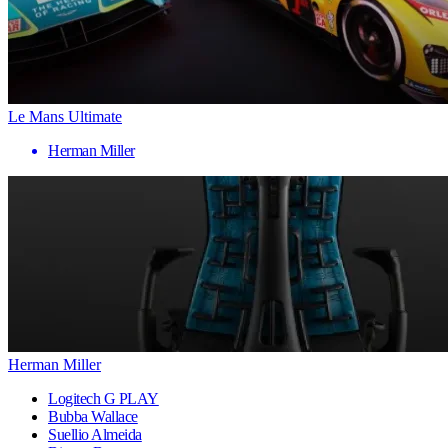
Le Mans Ultimate
Herman Miller
Herman Miller
Logitech G PLAY
Bubba Wallace
Suellio Almeida