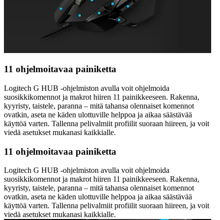
11 ohjelmoitavaa painiketta
Logitech G HUB -ohjelmiston avulla voit ohjelmoida
suosikkikomennot ja makrot hiiren 11 painikkeeseen. Rakenna,
kyyristy, taistele, paranna – mitä tahansa olennaiset komennot
ovatkin, aseta ne käden ulottuville helppoa ja aikaa säästävää
käyttöä varten. Tallenna pelivalmiit profiilit suoraan hiireen, ja voit
viedä asetukset mukanasi kaikkialle.
11 ohjelmoitavaa painiketta
Logitech G HUB -ohjelmiston avulla voit ohjelmoida
suosikkikomennot ja makrot hiiren 11 painikkeeseen. Rakenna,
kyyristy, taistele, paranna – mitä tahansa olennaiset komennot
ovatkin, aseta ne käden ulottuville helppoa ja aikaa säästävää
käyttöä varten. Tallenna pelivalmiit profiilit suoraan hiireen, ja voit
viedä asetukset mukanasi kaikkialle.