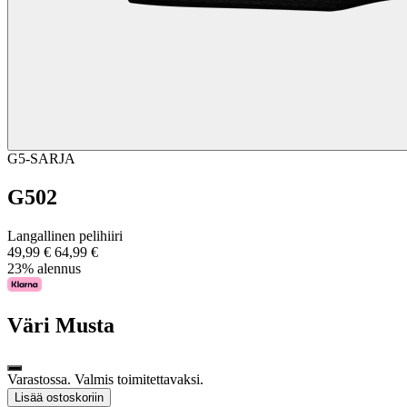
G5-SARJA
G502
Langallinen pelihiiri
49,99 €
64,99 €
23% alennus
Väri
Musta
Varastossa. Valmis toimitettavaksi.
Lisää ostoskoriin