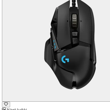
Näytä kaikki