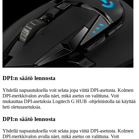
DPI:n säätö lennosta
Yhdellä napsautuksella voit selata jopa viittä DPI-asetusta. Kolmen
DPI-merkkivalon avulla näet, mikä asetus on valittuna. Voit
mukauttaa DPI-asetuksia Logitech G HUB -ohjelmistolla tai käyttää
heti oletusasetuksia.
DPI:n säätö lennosta
Yhdellä napsautuksella voit selata jopa viittä DPI-asetusta. Kolmen
DPI-merkkivalon avulla näet, mikä asetus on valittuna. Voit