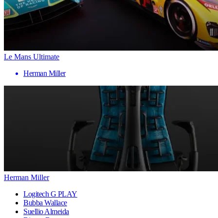
Le Mans Ultimate
Herman Miller
Herman Miller
Logitech G PLAY
Bubba Wallace
Suellio Almeida