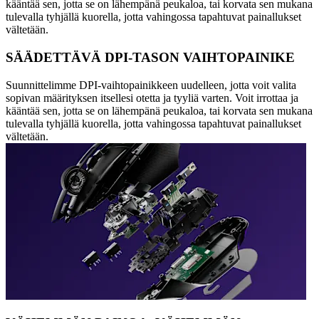
kääntää sen, jotta se on lähempänä peukaloa, tai korvata sen mukana
tulevalla tyhjällä kuorella, jotta vahingossa tapahtuvat painallukset
vältetään.
SÄÄDETTÄVÄ DPI-TASON VAIHTOPAINIKE
Suunnittelimme DPI-vaihtopainikkeen uudelleen, jotta voit valita
sopivan määrityksen itsellesi otetta ja tyyliä varten. Voit irrottaa ja
kääntää sen, jotta se on lähempänä peukaloa, tai korvata sen mukana
tulevalla tyhjällä kuorella, jotta vahingossa tapahtuvat painallukset
vältetään.