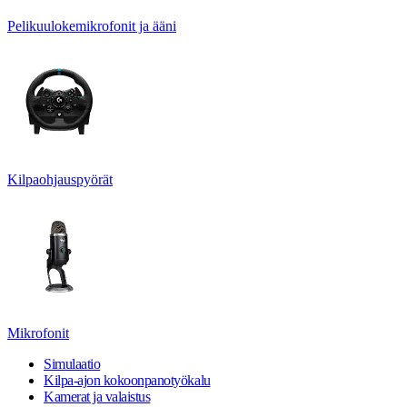
Pelikuulokemikrofonit ja ääni
Kilpaohjauspyörät
Mikrofonit
Simulaatio
Kilpa-ajon kokoonpanotyökalu
Kamerat ja valaistus