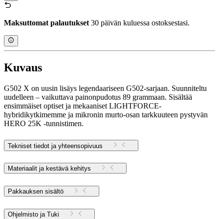
Maksuttomat palautukset
30 päivän kuluessa ostoksestasi.
Kuvaus
G502 X on uusin lisäys legendaariseen G502-sarjaan. Suunniteltu
uudelleen – vaikuttava painonpudotus 89 grammaan. Sisältää
ensimmäiset optiset ja mekaaniset LIGHTFORCE-
hybridikytkimemme ja mikronin murto-osan tarkkuuteen pystyvän
HERO 25K -tunnistimen.
Tekniset tiedot ja yhteensopivuus
Materiaalit ja kestävä kehitys
Pakkauksen sisältö
Ohjelmisto ja Tuki