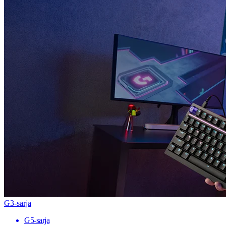
G3-sarja
G5-sarja