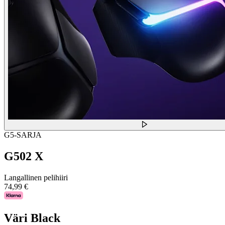
G5-SARJA
G502 X
Langallinen pelihiiri
74,99 €
Väri
Black