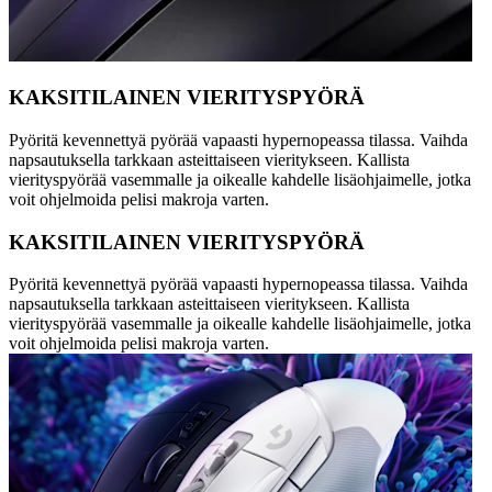
KAKSITILAINEN VIERITYSPYÖRÄ
Pyöritä kevennettyä pyörää vapaasti hypernopeassa tilassa. Vaihda
napsautuksella tarkkaan asteittaiseen vieritykseen. Kallista
vierityspyörää vasemmalle ja oikealle kahdelle lisäohjaimelle, jotka
voit ohjelmoida pelisi makroja varten.
KAKSITILAINEN VIERITYSPYÖRÄ
Pyöritä kevennettyä pyörää vapaasti hypernopeassa tilassa. Vaihda
napsautuksella tarkkaan asteittaiseen vieritykseen. Kallista
vierityspyörää vasemmalle ja oikealle kahdelle lisäohjaimelle, jotka
voit ohjelmoida pelisi makroja varten.