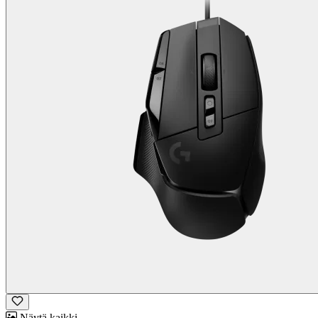
Näytä kaikki