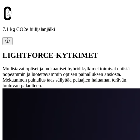
7.1
7.1 kg CO2e-hiilijalanjälki
LIGHTFORCE-KYTKIMET
Mullistavat optiset ja mekaaniset hybridikytkimet toimivat entistä
nopeammin ja luotettavammin optisen painalluksen ansiosta.
Mekaaninen painallus taas säilyttää pelaajien haluaman terävän,
tuntuvan palautteen.