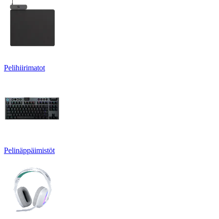
Pelihiirimatot
Pelinäppäimistöt