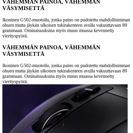
VÄHEMMÄN PAINOA, VÄHEMMÄN
VÄSYMISETTÄ
Ikoninen G502-muotoilu, jonka paino on pudotettu mahdollisimman
ohuen mutta jäykän ulkoisen tukirakenteen avulla vakuuttavaan 89
grammaan. Ominaisuuksina myös muun muassa kevennetty
vierityspyörä.
VÄHEMMÄN PAINOA, VÄHEMMÄN
VÄSYMISETTÄ
Ikoninen G502-muotoilu, jonka paino on pudotettu mahdollisimman
ohuen mutta jäykän ulkoisen tukirakenteen avulla vakuuttavaan 89
grammaan. Ominaisuuksina myös muun muassa kevennetty
vierityspyörä.