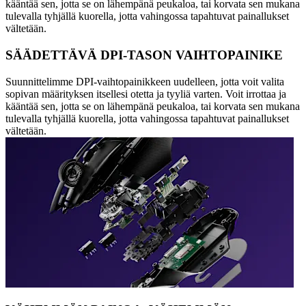
kääntää sen, jotta se on lähempänä peukaloa, tai korvata sen mukana
tulevalla tyhjällä kuorella, jotta vahingossa tapahtuvat painallukset
vältetään.
SÄÄDETTÄVÄ DPI-TASON VAIHTOPAINIKE
Suunnittelimme DPI-vaihtopainikkeen uudelleen, jotta voit valita
sopivan määrityksen itsellesi otetta ja tyyliä varten. Voit irrottaa ja
kääntää sen, jotta se on lähempänä peukaloa, tai korvata sen mukana
tulevalla tyhjällä kuorella, jotta vahingossa tapahtuvat painallukset
vältetään.