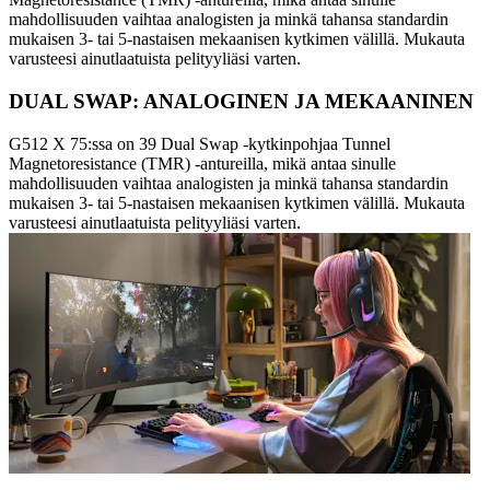
mahdollisuuden vaihtaa analogisten ja minkä tahansa standardin
mukaisen 3- tai 5-nastaisen mekaanisen kytkimen välillä. Mukauta
varusteesi ainutlaatuista pelityyliäsi varten.
DUAL SWAP: ANALOGINEN JA MEKAANINEN
G512 X 75:ssa on 39 Dual Swap -kytkinpohjaa Tunnel
Magnetoresistance (TMR) -antureilla, mikä antaa sinulle
mahdollisuuden vaihtaa analogisten ja minkä tahansa standardin
mukaisen 3- tai 5-nastaisen mekaanisen kytkimen välillä. Mukauta
varusteesi ainutlaatuista pelityyliäsi varten.