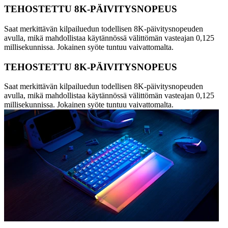
TEHOSTETTU 8K-PÄIVITYSNOPEUS
Saat merkittävän kilpailuedun todellisen 8K-päivitysnopeuden
avulla, mikä mahdollistaa käytännössä välittömän vasteajan 0,125
millisekunnissa. Jokainen syöte tuntuu vaivattomalta.
TEHOSTETTU 8K-PÄIVITYSNOPEUS
Saat merkittävän kilpailuedun todellisen 8K-päivitysnopeuden
avulla, mikä mahdollistaa käytännössä välittömän vasteajan 0,125
millisekunnissa. Jokainen syöte tuntuu vaivattomalta.