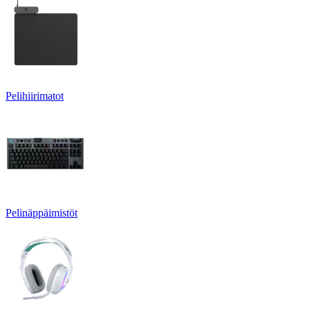
Pelihiirimatot
Pelinäppäimistöt