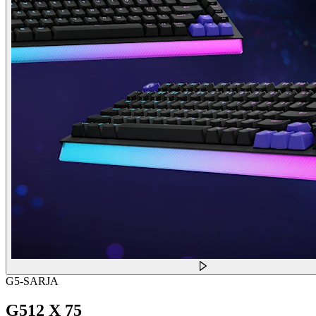
G5-SARJA
G512 X 75