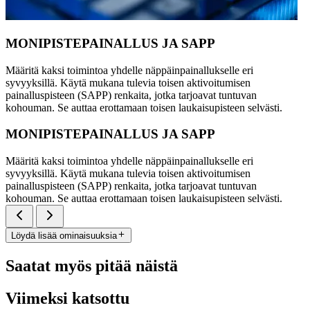
MONIPISTEPAINALLUS JA SAPP
Määritä kaksi toimintoa yhdelle näppäinpainallukselle eri
syvyyksillä. Käytä mukana tulevia toisen aktivoitumisen
painalluspisteen (SAPP) renkaita, jotka tarjoavat tuntuvan
kohouman. Se auttaa erottamaan toisen laukaisupisteen selvästi.
MONIPISTEPAINALLUS JA SAPP
Määritä kaksi toimintoa yhdelle näppäinpainallukselle eri
syvyyksillä. Käytä mukana tulevia toisen aktivoitumisen
painalluspisteen (SAPP) renkaita, jotka tarjoavat tuntuvan
kohouman. Se auttaa erottamaan toisen laukaisupisteen selvästi.
Löydä lisää ominaisuuksia
Saatat myös pitää näistä
Viimeksi katsottu