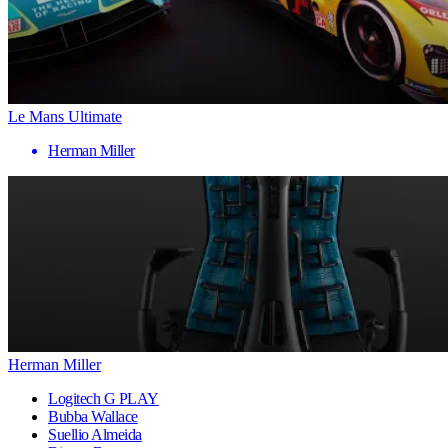
Le Mans Ultimate
Herman Miller
Herman Miller
Logitech G PLAY
Bubba Wallace
Suellio Almeida