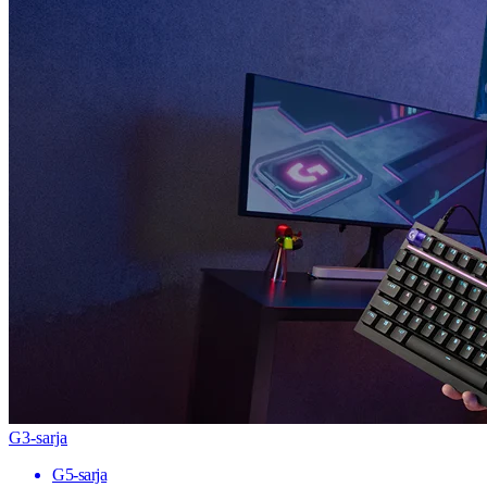
G3-sarja
G5-sarja