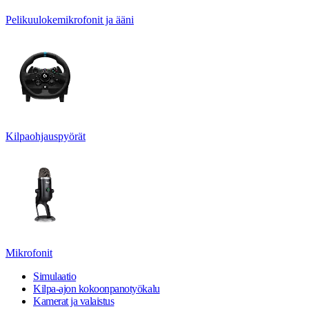
Pelikuulokemikrofonit ja ääni
Kilpaohjauspyörät
Mikrofonit
Simulaatio
Kilpa-ajon kokoonpanotyökalu
Kamerat ja valaistus