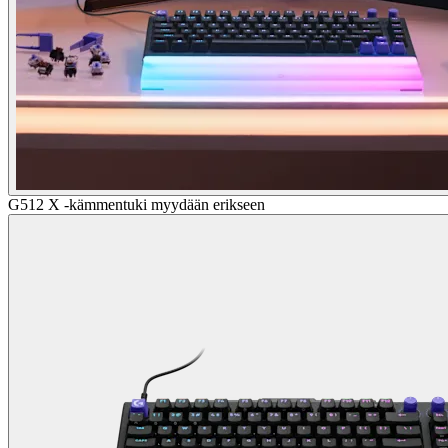
G512 X -kämmentuki myydään erikseen