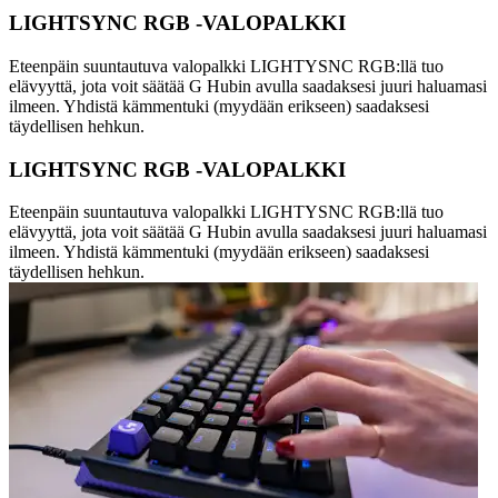
LIGHTSYNC RGB -VALOPALKKI
Eteenpäin suuntautuva valopalkki LIGHTYSNC RGB:llä tuo
elävyyttä, jota voit säätää G Hubin avulla saadaksesi juuri haluamasi
ilmeen. Yhdistä kämmentuki (myydään erikseen) saadaksesi
täydellisen hehkun.
LIGHTSYNC RGB -VALOPALKKI
Eteenpäin suuntautuva valopalkki LIGHTYSNC RGB:llä tuo
elävyyttä, jota voit säätää G Hubin avulla saadaksesi juuri haluamasi
ilmeen. Yhdistä kämmentuki (myydään erikseen) saadaksesi
täydellisen hehkun.