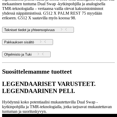
mekaaninen tuntuma Dual Swap -kytkinpohjilla ja analogisella
TMR-teknologialla – vertaansa vailla olevat kaksoistoiminnot
yhdessä näppäimistössä. G512 X PALM REST 75 myydään
erikseen. G512 X saatavilla myös koossa 98.
Tekniset tiedot ja yhteensopivuus
Pakkauksen sisältö
Ohjelmisto ja Tuki
Suosittelemamme tuotteet
LEGENDAARISET VARUSTEET.
LEGENDAARINEN PELI.
Hyödynnä koko potentiaalisi mukautettavilla Dual Swap -
kytkinpohjilla ja TMR-teknologialla, jotka tarjoavat mukautettavan
tuntuman ja suorituskyvyn.