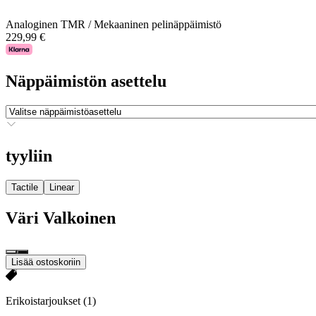
Analoginen TMR / Mekaaninen pelinäppäimistö
229,99 €
Näppäimistön asettelu
tyyliin
Tactile
Linear
Väri
Valkoinen
Lisää ostoskoriin
Erikoistarjoukset
(1)