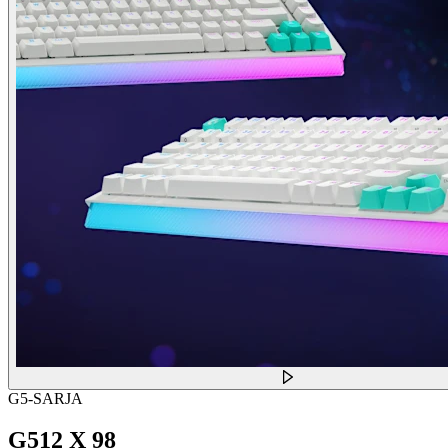
G5-SARJA
G512 X 98