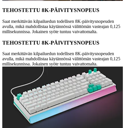
TEHOSTETTU 8K-PÄIVITYSNOPEUS
Saat merkittävän kilpailuedun todellisen 8K-päivitysnopeuden
avulla, mikä mahdollistaa käytännössä välittömän vasteajan 0,125
millisekunnissa. Jokainen syöte tuntuu vaivattomalta.
TEHOSTETTU 8K-PÄIVITYSNOPEUS
Saat merkittävän kilpailuedun todellisen 8K-päivitysnopeuden
avulla, mikä mahdollistaa käytännössä välittömän vasteajan 0,125
millisekunnissa. Jokainen syöte tuntuu vaivattomalta.