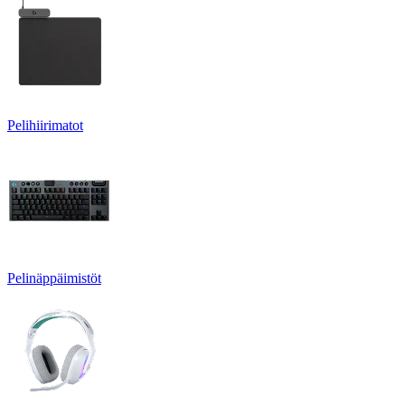
Pelihiirimatot
Pelinäppäimistöt