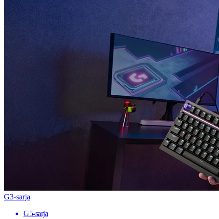
G3-sarja
G5-sarja