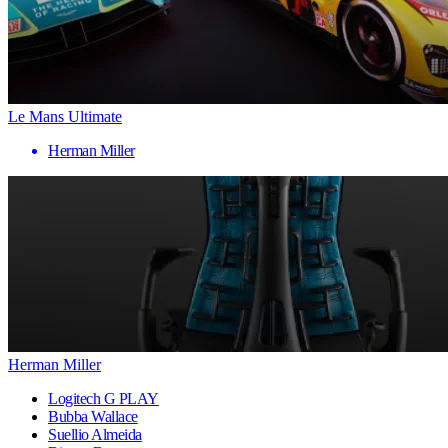
Le Mans Ultimate
Herman Miller
Herman Miller
Logitech G PLAY
Bubba Wallace
Suellio Almeida