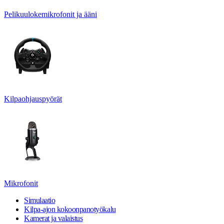
Pelikuulokemikrofonit ja ääni
Kilpaohjauspyörät
Mikrofonit
Simulaatio
Kilpa-ajon kokoonpanotyökalu
Kamerat ja valaistus