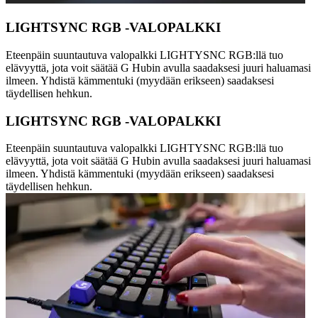
LIGHTSYNC RGB -VALOPALKKI
Eteenpäin suuntautuva valopalkki LIGHTYSNC RGB:llä tuo
elävyyttä, jota voit säätää G Hubin avulla saadaksesi juuri haluamasi
ilmeen. Yhdistä kämmentuki (myydään erikseen) saadaksesi
täydellisen hehkun.
LIGHTSYNC RGB -VALOPALKKI
Eteenpäin suuntautuva valopalkki LIGHTYSNC RGB:llä tuo
elävyyttä, jota voit säätää G Hubin avulla saadaksesi juuri haluamasi
ilmeen. Yhdistä kämmentuki (myydään erikseen) saadaksesi
täydellisen hehkun.