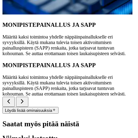
MONIPISTEPAINALLUS JA SAPP
Määritä kaksi toimintoa yhdelle näppäinpainallukselle eri
syvyyksillä. Käytä mukana tulevia toisen aktivoitumisen
painalluspisteen (SAPP) renkaita, jotka tarjoavat tuntuvan
kohouman. Se auttaa erottamaan toisen laukaisupisteen selvästi.
MONIPISTEPAINALLUS JA SAPP
Määritä kaksi toimintoa yhdelle näppäinpainallukselle eri
syvyyksillä. Käytä mukana tulevia toisen aktivoitumisen
painalluspisteen (SAPP) renkaita, jotka tarjoavat tuntuvan
kohouman. Se auttaa erottamaan toisen laukaisupisteen selvästi.
Löydä lisää ominaisuuksia
Saatat myös pitää näistä