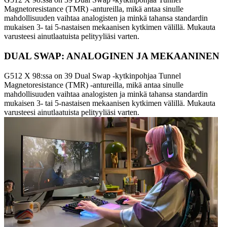
Magnetoresistance (TMR) -antureilla, mikä antaa sinulle
mahdollisuuden vaihtaa analogisten ja minkä tahansa standardin
mukaisen 3- tai 5-nastaisen mekaanisen kytkimen välillä. Mukauta
varusteesi ainutlaatuista pelityyliäsi varten.
DUAL SWAP: ANALOGINEN JA MEKAANINEN
G512 X 98:ssa on 39 Dual Swap -kytkinpohjaa Tunnel
Magnetoresistance (TMR) -antureilla, mikä antaa sinulle
mahdollisuuden vaihtaa analogisten ja minkä tahansa standardin
mukaisen 3- tai 5-nastaisen mekaanisen kytkimen välillä. Mukauta
varusteesi ainutlaatuista pelityyliäsi varten.