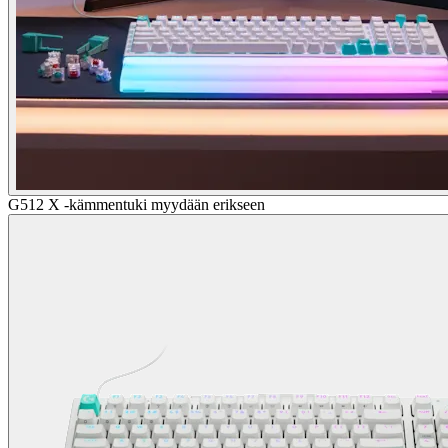
G512 X -kämmentuki myydään erikseen