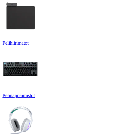
Pelihiirimatot
Pelinäppäimistöt