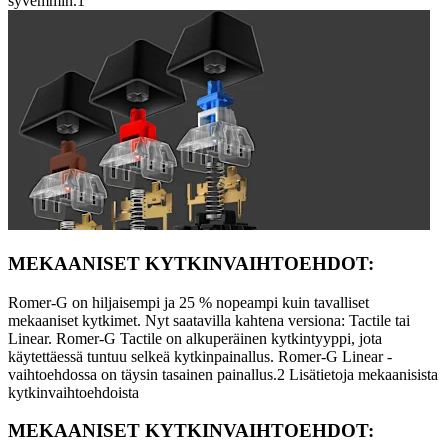
syvemmin.1
MEKAANISET KYTKINVAIHTOEHDOT:
Romer-G on hiljaisempi ja 25 % nopeampi kuin tavalliset
mekaaniset kytkimet. Nyt saatavilla kahtena versiona: Tactile tai
Linear. Romer-G Tactile on alkuperäinen kytkintyyppi, jota
käytettäessä tuntuu selkeä kytkinpainallus. Romer-G Linear -
vaihtoehdossa on täysin tasainen painallus.2 Lisätietoja mekaanisista
kytkinvaihtoehdoista
MEKAANISET KYTKINVAIHTOEHDOT: