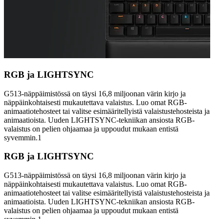
RGB ja LIGHTSYNC
G513-näppäimistössä on täysi 16,8 miljoonan värin kirjo ja
näppäinkohtaisesti mukautettava valaistus. Luo omat RGB-
animaatiotehosteet tai valitse esimääritellyistä valaistustehosteista ja
animaatioista. Uuden LIGHTSYNC-tekniikan ansiosta RGB-
valaistus on pelien ohjaamaa ja uppoudut mukaan entistä
syvemmin.1
RGB ja LIGHTSYNC
G513-näppäimistössä on täysi 16,8 miljoonan värin kirjo ja
näppäinkohtaisesti mukautettava valaistus. Luo omat RGB-
animaatiotehosteet tai valitse esimääritellyistä valaistustehosteista ja
animaatioista. Uuden LIGHTSYNC-tekniikan ansiosta RGB-
valaistus on pelien ohjaamaa ja uppoudut mukaan entistä