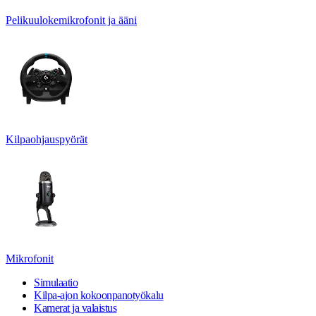
Pelikuulokemikrofonit ja ääni
Kilpaohjauspyörät
Mikrofonit
Simulaatio
Kilpa-ajon kokoonpanotyökalu
Kamerat ja valaistus