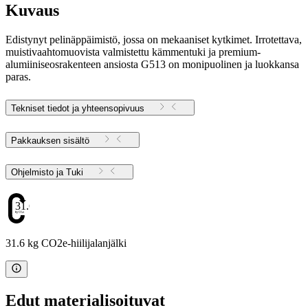
Kuvaus
Edistynyt pelinäppäimistö, jossa on mekaaniset kytkimet. Irrotettava,
muistivaahtomuovista valmistettu kämmentuki ja premium-
alumiiniseosrakenteen ansiosta G513 on monipuolinen ja luokkansa
paras.
Tekniset tiedot ja yhteensopivuus
Pakkauksen sisältö
Ohjelmisto ja Tuki
31.6
31.6 kg CO2e-hiilijalanjälki
Edut materialisoituvat