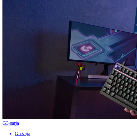
G3-sarja
G5-sarja