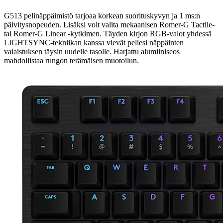
G513 pelinäppäimistö tarjoaa korkean suorituskyvyn ja 1 ms:n
päivitysnopeuden. Lisäksi voit valita mekaanisen Romer-G Tactile-
tai Romer-G Linear -kytkimen. Täyden kirjon RGB-valot yhdessä
LIGHTSYNC-tekniikan kanssa vievät peliesi näppäinten
valaistuksen täysin uudelle tasolle. Harjattu alumiiniseos
mahdollistaa rungon terämäisen muotoilun.