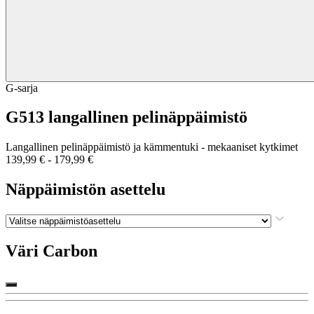
G-sarja
G513 langallinen pelinäppäimistö
Langallinen pelinäppäimistö ja kämmentuki - mekaaniset kytkimet
139,99 €
-
179,99 €
Näppäimistön asettelu
Väri
Carbon