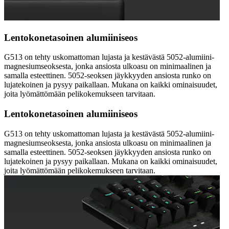
Lentokonetasoinen alumiiniseos
G513 on tehty uskomattoman lujasta ja kestävästä 5052-alumiini-
magnesiumseoksesta, jonka ansiosta ulkoasu on minimaalinen ja
samalla esteettinen. 5052-seoksen jäykkyyden ansiosta runko on
lujatekoinen ja pysyy paikallaan. Mukana on kaikki ominaisuudet,
joita lyömättömään pelikokemukseen tarvitaan.
Lentokonetasoinen alumiiniseos
G513 on tehty uskomattoman lujasta ja kestävästä 5052-alumiini-
magnesiumseoksesta, jonka ansiosta ulkoasu on minimaalinen ja
samalla esteettinen. 5052-seoksen jäykkyyden ansiosta runko on
lujatekoinen ja pysyy paikallaan. Mukana on kaikki ominaisuudet,
joita lyömättömään pelikokemukseen tarvitaan.