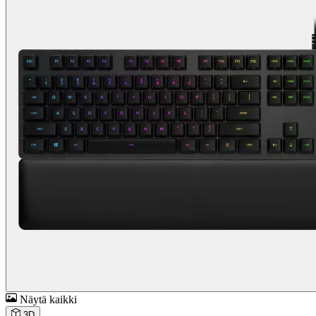
Näytä kaikki
3D