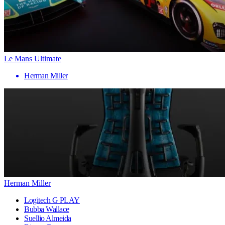
Le Mans Ultimate
Herman Miller
Herman Miller
Logitech G PLAY
Bubba Wallace
Suellio Almeida