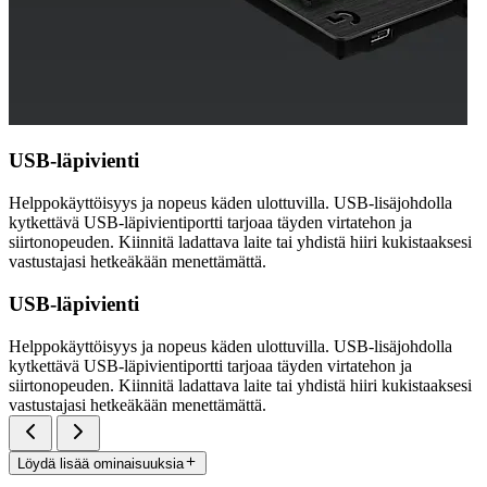
USB-läpivienti
Helppokäyttöisyys ja nopeus käden ulottuvilla. USB-lisäjohdolla
kytkettävä USB-läpivientiportti tarjoaa täyden virtatehon ja
siirtonopeuden. Kiinnitä ladattava laite tai yhdistä hiiri kukistaaksesi
vastustajasi hetkeäkään menettämättä.
USB-läpivienti
Helppokäyttöisyys ja nopeus käden ulottuvilla. USB-lisäjohdolla
kytkettävä USB-läpivientiportti tarjoaa täyden virtatehon ja
siirtonopeuden. Kiinnitä ladattava laite tai yhdistä hiiri kukistaaksesi
vastustajasi hetkeäkään menettämättä.
Löydä lisää ominaisuuksia