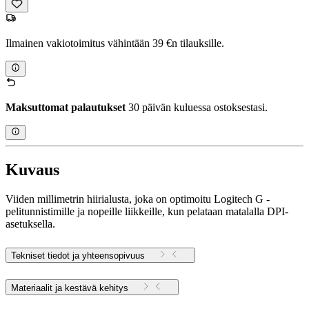
Ilmainen vakiotoimitus vähintään 39 €n tilauksille.
Maksuttomat palautukset
30 päivän kuluessa ostoksestasi.
Kuvaus
Viiden millimetrin hiirialusta, joka on optimoitu Logitech G -
pelitunnistimille ja nopeille liikkeille, kun pelataan matalalla DPI-
asetuksella.
Tekniset tiedot ja yhteensopivuus
Materiaalit ja kestävä kehitys