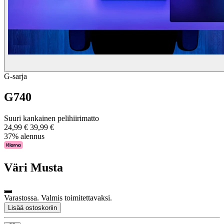
G-sarja
G740
Suuri kankainen pelihiirimatto
24,99 €
39,99 €
37% alennus
Väri
Musta
Varastossa. Valmis toimitettavaksi.
Lisää ostoskoriin