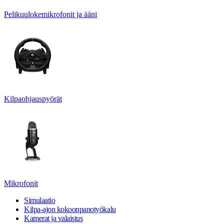
Pelikuulokemikrofonit ja ääni
Kilpaohjauspyörät
Mikrofonit
Simulaatio
Kilpa-ajon kokoonpanotyökalu
Kamerat ja valaistus