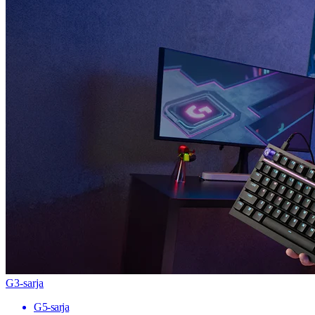
G3-sarja
G5-sarja