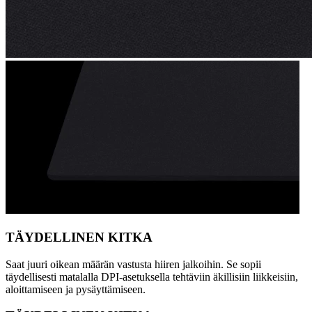
TÄYDELLINEN KITKA
Saat juuri oikean määrän vastusta hiiren jalkoihin. Se sopii
täydellisesti matalalla DPI-asetuksella tehtäviin äkillisiin liikkeisiin,
aloittamiseen ja pysäyttämiseen.