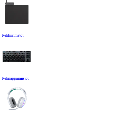
Pelihiirimatot
Pelinäppäimistöt