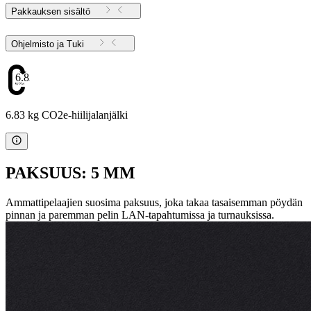
Pakkauksen sisältö
Ohjelmisto ja Tuki
6.83
6.83 kg CO2e-hiilijalanjälki
PAKSUUS: 5 MM
Ammattipelaajien suosima paksuus, joka takaa tasaisemman pöydän
pinnan ja paremman pelin LAN-tapahtumissa ja turnauksissa.