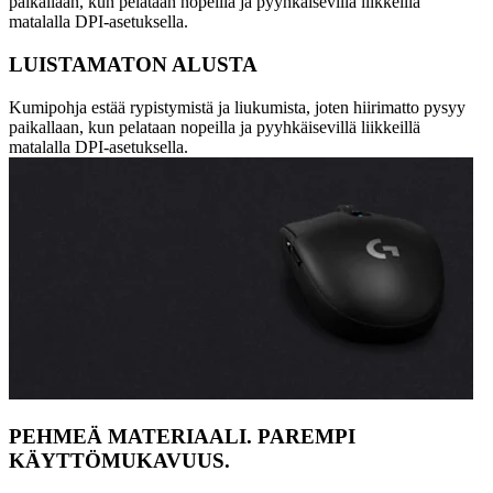
paikallaan, kun pelataan nopeilla ja pyyhkäisevillä liikkeillä
matalalla DPI-asetuksella.
LUISTAMATON ALUSTA
Kumipohja estää rypistymistä ja liukumista, joten hiirimatto pysyy
paikallaan, kun pelataan nopeilla ja pyyhkäisevillä liikkeillä
matalalla DPI-asetuksella.
PEHMEÄ MATERIAALI. PAREMPI
KÄYTTÖMUKAVUUS.