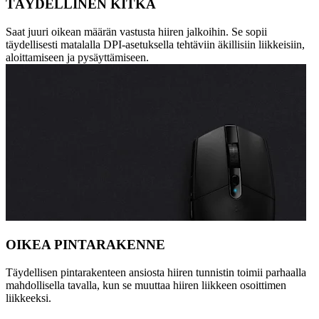
TÄYDELLINEN KITKA
Saat juuri oikean määrän vastusta hiiren jalkoihin. Se sopii
täydellisesti matalalla DPI-asetuksella tehtäviin äkillisiin liikkeisiin,
aloittamiseen ja pysäyttämiseen.
OIKEA PINTARAKENNE
Täydellisen pintarakenteen ansiosta hiiren tunnistin toimii parhaalla
mahdollisella tavalla, kun se muuttaa hiiren liikkeen osoittimen
liikkeeksi.