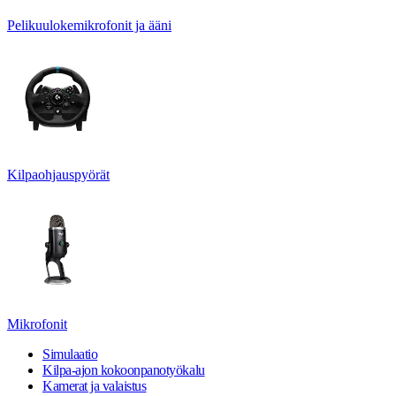
Pelikuulokemikrofonit ja ääni
Kilpaohjauspyörät
Mikrofonit
Simulaatio
Kilpa-ajon kokoonpanotyökalu
Kamerat ja valaistus