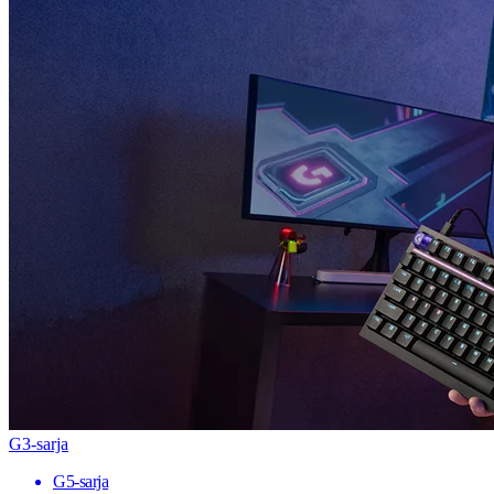
G3-sarja
G5-sarja