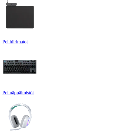
Pelihiirimatot
Pelinäppäimistöt