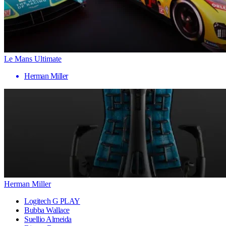
Le Mans Ultimate
Herman Miller
Herman Miller
Logitech G PLAY
Bubba Wallace
Suellio Almeida