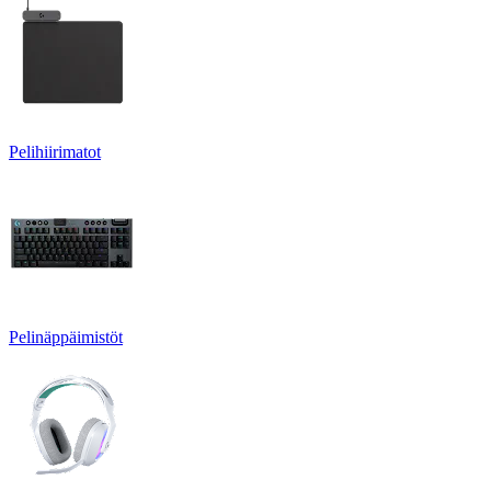
Pelihiirimatot
Pelinäppäimistöt