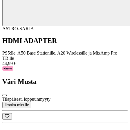
ASTRO-SARJA
HDMI ADAPTER
PS5:lle, A50 Base Stationille, A20 Wirelessille ja MixAmp Pro
TR:lle
44,99 €
Väri
Musta
Tilapäisesti loppuunmyyty
Ilmoita minulle