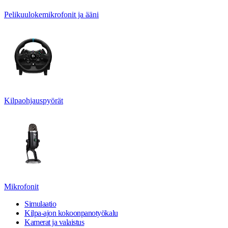
Pelikuulokemikrofonit ja ääni
Kilpaohjauspyörät
Mikrofonit
Simulaatio
Kilpa-ajon kokoonpanotyökalu
Kamerat ja valaistus