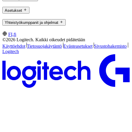
Asetukset
Yhteistyökumppanit ja ohjelmat
FI,fi
©2026 Logitech. Kaikki oikeudet pidätetään
Käyttöehdot
Tietosuojakäytäntö
Evästeasetukset
Sivustohakemisto
Logitech