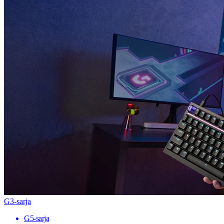
G3-sarja
G5-sarja