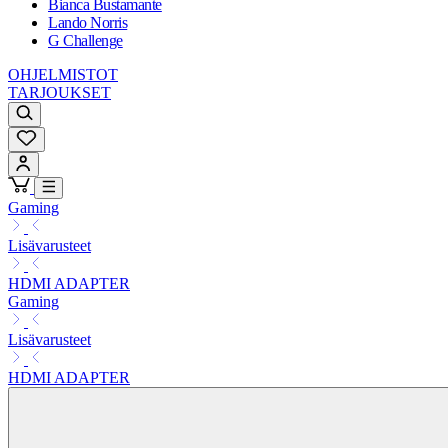
Bianca Bustamante
Lando Norris
G Challenge
OHJELMISTOT
TARJOUKSET
Gaming
Lisävarusteet
HDMI ADAPTER
Gaming
Lisävarusteet
HDMI ADAPTER