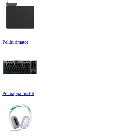
Pelihiirimatot
Pelinäppäimistöt