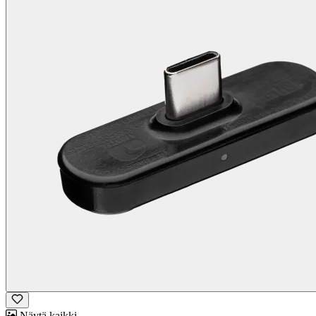
Näytä kaikki