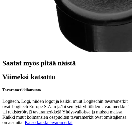
Saatat myös pitää näistä
Viimeksi katsottu
Tavaramerkkilausunto
Logitech, Logi, niiden logot ja kaikki muut Logitechin tavaramerkit
ovat Logitech Europe S.A.:n ja/tai sen tytäryhtiöiden tavaramerkkejä
tai rekisteröityjä tavaramerkkejä Yhdysvalloissa ja muissa maissa.
Kaikki muut kolmansien osapuolten tavaramerkit ovat omistajiensa
omaisuutta.
Katso kaikki tavaramerkit