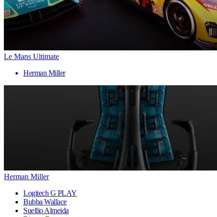
Le Mans Ultimate
Herman Miller
Herman Miller
Logitech G PLAY
Bubba Wallace
Suellio Almeida