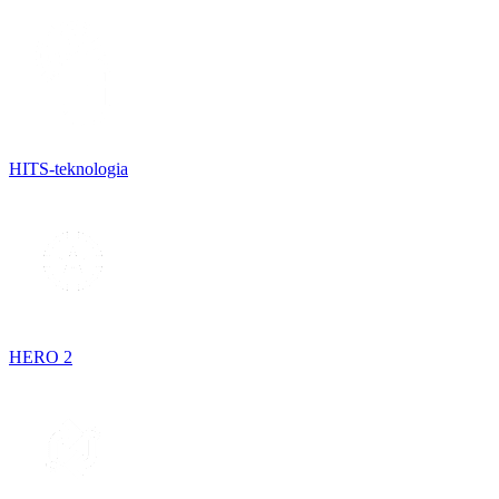
HITS-teknologia
HERO 2