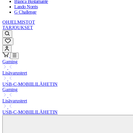
Bianca Bustamante
Lando Norris
G Challenge
OHJELMISTOT
TARJOUKSET
Gaming
Lisävarusteet
USB-C-MOBIILILÄHETIN
Gaming
Lisävarusteet
USB-C-MOBIILILÄHETIN