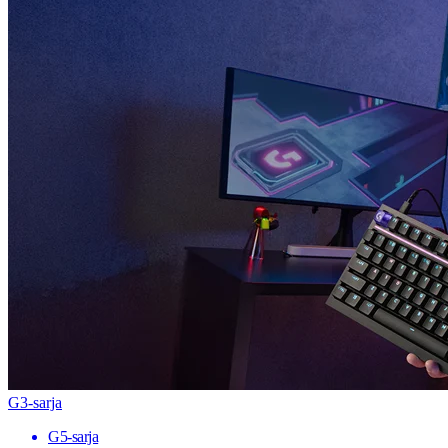
G3-sarja
G5-sarja