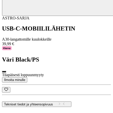
ASTRO-SARJA
USB-C-MOBIILILÄHETIN
A30-langattomille kuulokkeille
39,99 €
Väri
Black/PS
Tilapäisesti loppuunmyyty
Ilmoita minulle
Tekniset tiedot ja yhteensopivuus