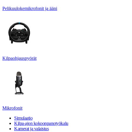
Pelikuulokemikrofonit ja ääni
Kilpaohjauspyörät
Mikrofonit
Simulaatio
Kilpa-ajon kokoonpanotyökalu
Kamerat ja valaistus