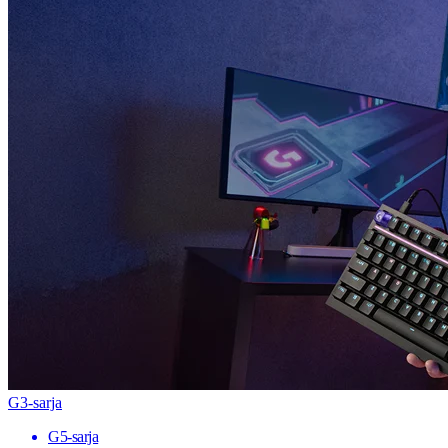
G3-sarja
G5-sarja