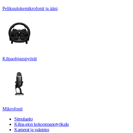
Pelikuulokemikrofonit ja ääni
Kilpaohjauspyörät
Mikrofonit
Simulaatio
Kilpa-ajon kokoonpanotyökalu
Kamerat ja valaistus