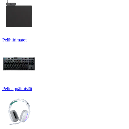
Pelihiirimatot
Pelinäppäimistöt