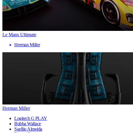
Le Mans Ultimate
Herman Miller
Herman Miller
Logitech G PLAY
Bubba Wallace
Suellio Almeida