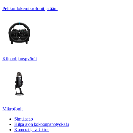
Pelikuulokemikrofonit ja ääni
Kilpaohjauspyörät
Mikrofonit
Simulaatio
Kilpa-ajon kokoonpanotyökalu
Kamerat ja valaistus