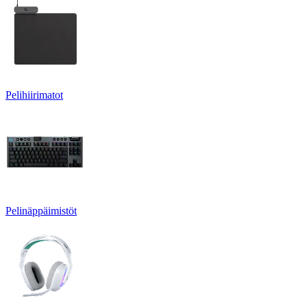
Pelihiirimatot
Pelinäppäimistöt