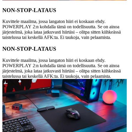
NON-STOP-LATAUS
Kuvittele maailma, jossa langaton hiiri ei koskaan ehdy.
POWERPLAY 2:n kohdalla tämä on todellisuutta. Se on ainoa
järjestelmä, joka lataa jatkuvasti hiirtäsi – olitpa sitten kiihkeässä
taistelussa tai keskellä AFK:ta. Ei taukoja, vain pelaamista.
NON-STOP-LATAUS
Kuvittele maailma, jossa langaton hiiri ei koskaan ehdy.
POWERPLAY 2:n kohdalla tämä on todellisuutta. Se on ainoa
järjestelmä, joka lataa jatkuvasti hiirtäsi – olitpa sitten kiihkeässä
taistelussa tai keskellä AFK:ta. Ei taukoja, vain pelaamista.