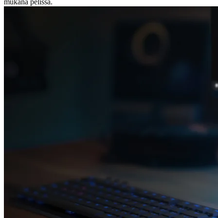
mukana pelissä.