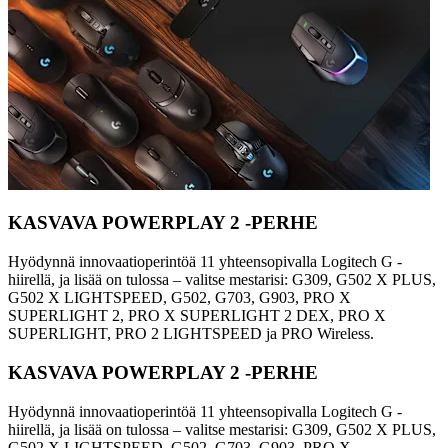
KASVAVA POWERPLAY 2 -PERHE
Hyödynnä innovaatioperintöä 11 yhteensopivalla Logitech G -
hiirellä, ja lisää on tulossa – valitse mestarisi: G309, G502 X PLUS,
G502 X LIGHTSPEED, G502, G703, G903, PRO X
SUPERLIGHT 2, PRO X SUPERLIGHT 2 DEX, PRO X
SUPERLIGHT, PRO 2 LIGHTSPEED ja PRO Wireless.
KASVAVA POWERPLAY 2 -PERHE
Hyödynnä innovaatioperintöä 11 yhteensopivalla Logitech G -
hiirellä, ja lisää on tulossa – valitse mestarisi: G309, G502 X PLUS,
G502 X LIGHTSPEED, G502, G703, G903, PRO X