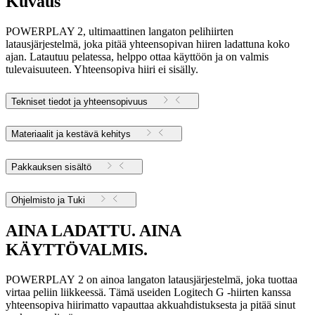
Kuvaus
POWERPLAY 2, ultimaattinen langaton pelihiirten
latausjärjestelmä, joka pitää yhteensopivan hiiren ladattuna koko
ajan. Latautuu pelatessa, helppo ottaa käyttöön ja on valmis
tulevaisuuteen. Yhteensopiva hiiri ei sisälly.
Tekniset tiedot ja yhteensopivuus
Materiaalit ja kestävä kehitys
Pakkauksen sisältö
Ohjelmisto ja Tuki
AINA LADATTU. AINA
KÄYTTÖVALMIS.
POWERPLAY 2 on ainoa langaton latausjärjestelmä, joka tuottaa
virtaa peliin liikkeessä. Tämä useiden Logitech G -hiirten kanssa
yhteensopiva hiirimatto vapauttaa akkuahdistuksesta ja pitää sinut