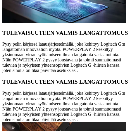
TULEVAISUUTEEN VALMIS LANGATTOMUUS
Pysy pelin kärjessä latausjärjestelmällä, joka kehittyy Logitech G:n
langattoman innovaation myötä. POWERPLAY 2 keskittyy
yksinomaan virran syöttämiseen ilman langatonta vastaanotinta.
Näin POWERPLAY 2 pysyy joustavana ja toimii saumattomasti
tulevien ja nykyisten yhteensopivien Logitech G -hiirten kanssa,
joten sinulla on tilaa päivittää asetuksiasi.
TULEVAISUUTEEN VALMIS LANGATTOMUUS
Pysy pelin kärjessä latausjärjestelmällä, joka kehittyy Logitech G:n
langattoman innovaation myötä. POWERPLAY 2 keskittyy
yksinomaan virran syöttämiseen ilman langatonta vastaanotinta.
Näin POWERPLAY 2 pysyy joustavana ja toimii saumattomasti
tulevien ja nykyisten yhteensopivien Logitech G -hiirten kanssa,
joten sinulla on tilaa päivittää asetuksiasi.