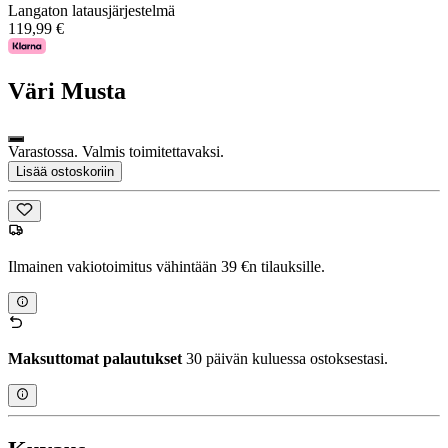
Langaton latausjärjestelmä
119,99 €
Väri
Musta
Varastossa. Valmis toimitettavaksi.
Lisää ostoskoriin
Ilmainen vakiotoimitus vähintään 39 €n tilauksille.
Maksuttomat palautukset
30 päivän kuluessa ostoksestasi.