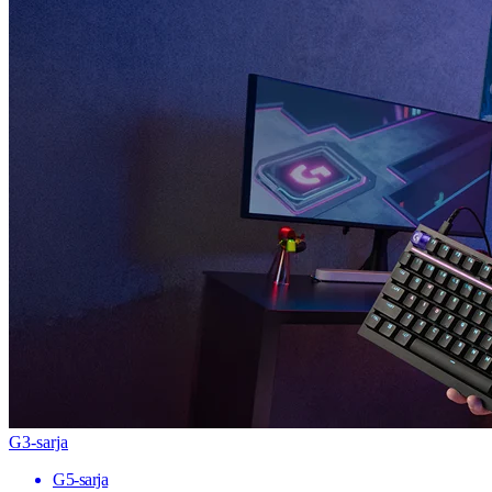
G3-sarja
G5-sarja