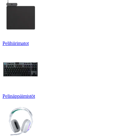
Pelihiirimatot
Pelinäppäimistöt