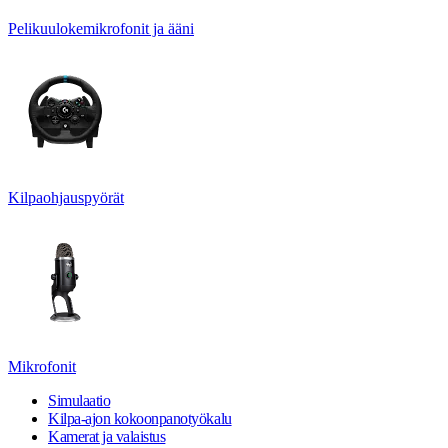
Pelikuulokemikrofonit ja ääni
Kilpaohjauspyörät
Mikrofonit
Simulaatio
Kilpa-ajon kokoonpanotyökalu
Kamerat ja valaistus