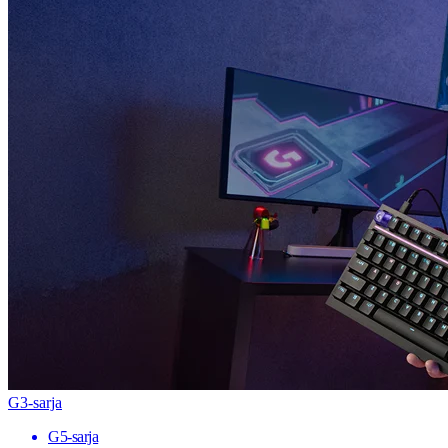
G3-sarja
G5-sarja