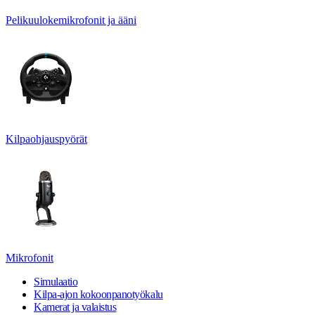
Pelikuulokemikrofonit ja ääni
Kilpaohjauspyörät
Mikrofonit
Simulaatio
Kilpa-ajon kokoonpanotyökalu
Kamerat ja valaistus