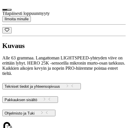
Tilapäisesti loppuunmyyty
Ilmoita minulle
Kuvaus
Alle 63 grammaa. Langattoman LIGHTSPEED-yhteyden viive on
erittäin lyhyt. HERO 25K -sensorilla mikronin murto-osan tarkkuus.
Kaikkien aikojen kevyin ja nopein PRO-hiiremme poistaa esteet
tieltä.
Tekniset tiedot ja yhteensopivuus
Pakkauksen sisältö
Ohjelmisto ja Tuki
7.86