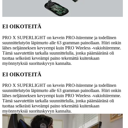
EI OIKOTEITÄ
PRO X SUPERLIGHT on kevein PRO-hiiremme ja todellinen
suunnittelutyön läpimurto alle 63 gramman painollaan. Hiiri onkin
lähes neljänneksen kevyempi kuin PRO Wireless -vakiohiiremme.
Tämä saavutettiin tarkalla suunnittelulla, jonka päämääränä oli
tuottaa selkeästi keveämpi paino tekemättä kuitenkaan
myönnytyksiä suorituskyvyn kannalta.
EI OIKOTEITÄ
PRO X SUPERLIGHT on kevein PRO-hiiremme ja todellinen
suunnittelutyön läpimurto alle 63 gramman painollaan. Hiiri onkin
lähes neljänneksen kevyempi kuin PRO Wireless -vakiohiiremme.
Tämä saavutettiin tarkalla suunnittelulla, jonka päämääränä oli
tuottaa selkeästi keveämpi paino tekemättä kuitenkaan
myönnytyksiä suorituskyvyn kannalta.