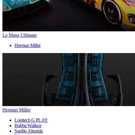
Le Mans Ultimate
Herman Miller
Herman Miller
Logitech G PLAY
Bubba Wallace
Suellio Almeida