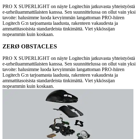
PRO X SUPERLIGHT on näyte Logitechin jatkuvasta yhteistyöstä
e-urheiluammattilaisten kanssa. Sen suunnittelussa on ollut vain yksi
tavoite: halusimme luoda kevyimmän langattoman PRO-hiiren
Logitech G:n tarjoamasta laadusta, rakenteen vakaudesta ja
ammattitasoisista standardeista tinkimättä. Viet ykkössijan
nopeammin kuin koskaan.
ZERØ OBSTACLES
PRO X SUPERLIGHT on näyte Logitechin jatkuvasta yhteistyöstä
e-urheiluammattilaisten kanssa. Sen suunnittelussa on ollut vain yksi
tavoite: halusimme luoda kevyimmän langattoman PRO-hiiren
Logitech G:n tarjoamasta laadusta, rakenteen vakaudesta ja
ammattitasoisista standardeista tinkimättä. Viet ykkössijan
nopeammin kuin koskaan.