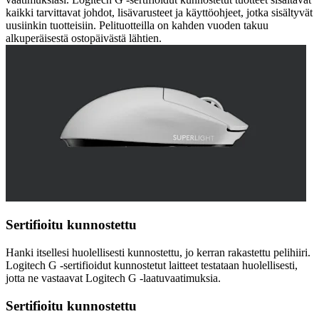
kaikki tarvittavat johdot, lisävarusteet ja käyttöohjeet, jotka sisältyvät
uusiinkin tuotteisiin. Pelituotteilla on kahden vuoden takuu
alkuperäisestä ostopäivästä lähtien.
Sertifioitu kunnostettu
Hanki itsellesi huolellisesti kunnostettu, jo kerran rakastettu pelihiiri.
Logitech G -sertifioidut kunnostetut laitteet testataan huolellisesti,
jotta ne vastaavat Logitech G -laatuvaatimuksia.
Sertifioitu kunnostettu