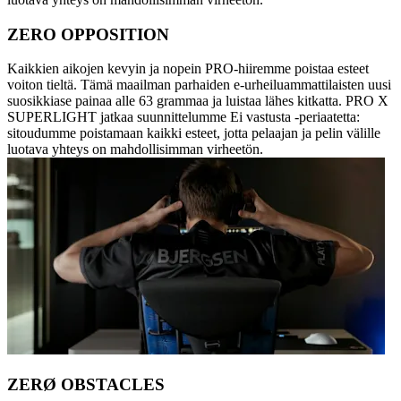
ZERO OPPOSITION
Kaikkien aikojen kevyin ja nopein PRO-hiiremme poistaa esteet
voiton tieltä. Tämä maailman parhaiden e-urheiluammattilaisten uusi
suosikkiase painaa alle 63 grammaa ja luistaa lähes kitkatta. PRO X
SUPERLIGHT jatkaa suunnittelumme Ei vastusta -periaatetta:
sitoudumme poistamaan kaikki esteet, jotta pelaajan ja pelin välille
luotava yhteys on mahdollisimman virheetön.
ZERØ OBSTACLES