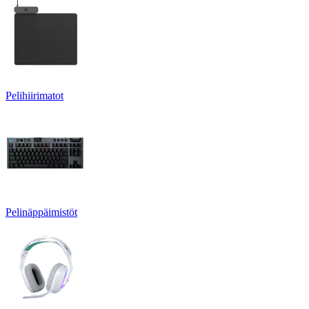
Pelihiirimatot
Pelinäppäimistöt