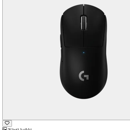
Näytä kaikki