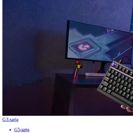
G3-sarja
G5-sarja