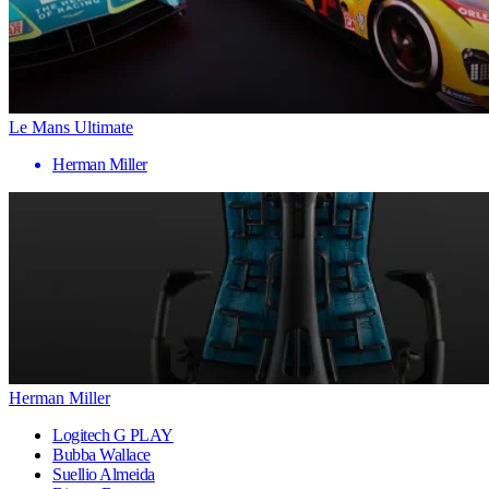
Le Mans Ultimate
Herman Miller
Herman Miller
Logitech G PLAY
Bubba Wallace
Suellio Almeida