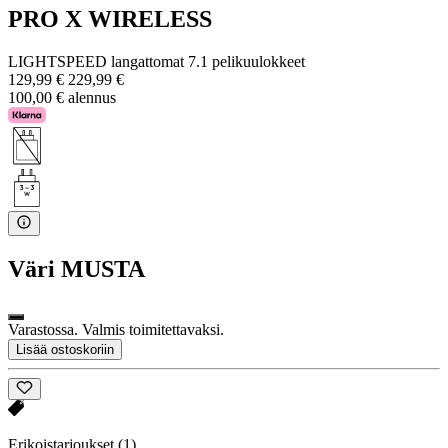
PRO X WIRELESS
LIGHTSPEED langattomat 7.1 pelikuulokkeet
129,99 €
229,99 €
100,00 € alennus
Väri
MUSTA
Varastossa. Valmis toimitettavaksi.
Lisää ostoskoriin
Erikoistarjoukset
(1)