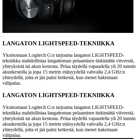
LANGATON LIGHTSPEED-TEKNIIKKA
Yksinomaan Logitech G:n tarjoama langaton LIGHTSPEED-
tekniikka mahdollistaa langattoman pelaamisen tinkimättä viiveestä,
yhteyksistä tai akun kestosta. Pelaa täydellä vapaudella yli 20 tunnin
akunkestolla ja jopa 15 metrin etäisyydellä vahvalla 2,4 GHz:n
yhteydellä, jotta et jää paitsi hetkestä, kun menet hakemaan
välipalaa.
LANGATON LIGHTSPEED-TEKNIIKKA
Yksinomaan Logitech G:n tarjoama langaton LIGHTSPEED-
tekniikka mahdollistaa langattoman pelaamisen tinkimättä viiveestä,
yhteyksistä tai akun kestosta. Pelaa täydellä vapaudella yli 20 tunnin
akunkestolla ja jopa 15 metrin etäisyydellä vahvalla 2,4 GHz:n
yhteydellä, jotta et jää paitsi hetkestä, kun menet hakemaan
välipalaa.