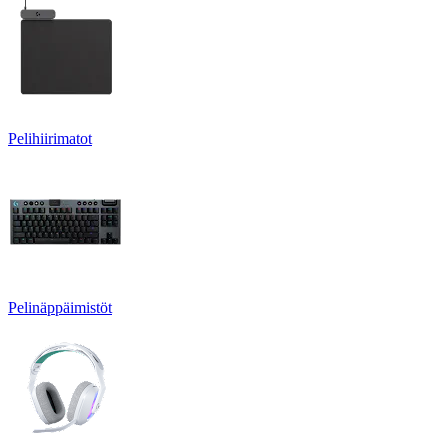
Pelihiirimatot
Pelinäppäimistöt