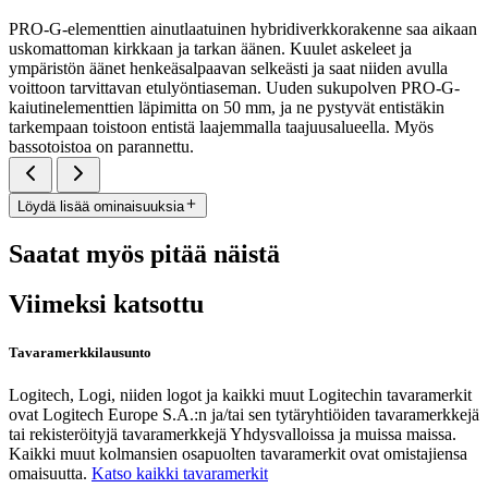
PRO-G-elementtien ainutlaatuinen hybridiverkkorakenne saa aikaan
uskomattoman kirkkaan ja tarkan äänen. Kuulet askeleet ja
ympäristön äänet henkeäsalpaavan selkeästi ja saat niiden avulla
voittoon tarvittavan etulyöntiaseman. Uuden sukupolven PRO-G-
kaiutinelementtien läpimitta on 50 mm, ja ne pystyvät entistäkin
tarkempaan toistoon entistä laajemmalla taajuusalueella. Myös
bassotoistoa on parannettu.
Löydä lisää ominaisuuksia
Saatat myös pitää näistä
Viimeksi katsottu
Tavaramerkkilausunto
Logitech, Logi, niiden logot ja kaikki muut Logitechin tavaramerkit
ovat Logitech Europe S.A.:n ja/tai sen tytäryhtiöiden tavaramerkkejä
tai rekisteröityjä tavaramerkkejä Yhdysvalloissa ja muissa maissa.
Kaikki muut kolmansien osapuolten tavaramerkit ovat omistajiensa
omaisuutta.
Katso kaikki tavaramerkit