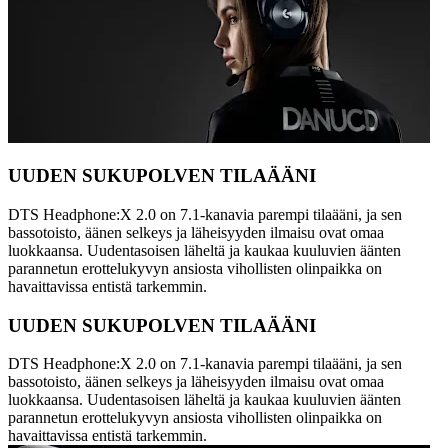
UUDEN SUKUPOLVEN TILAÄÄNI
DTS Headphone:X 2.0 on 7.1-kanavia parempi tilaääni, ja sen
bassotoisto, äänen selkeys ja läheisyyden ilmaisu ovat omaa
luokkaansa. Uudentasoisen läheltä ja kaukaa kuuluvien äänten
parannetun erottelukyvyn ansiosta vihollisten olinpaikka on
havaittavissa entistä tarkemmin.
UUDEN SUKUPOLVEN TILAÄÄNI
DTS Headphone:X 2.0 on 7.1-kanavia parempi tilaääni, ja sen
bassotoisto, äänen selkeys ja läheisyyden ilmaisu ovat omaa
luokkaansa. Uudentasoisen läheltä ja kaukaa kuuluvien äänten
parannetun erottelukyvyn ansiosta vihollisten olinpaikka on
havaittavissa entistä tarkemmin.