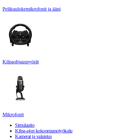
Pelikuulokemikrofonit ja ääni
Kilpaohjauspyörät
Mikrofonit
Simulaatio
Kilpa-ajon kokoonpanotyökalu
Kamerat ja valaistus