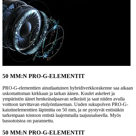
50 MM:N PRO-G-ELEMENTIT
PRO-G-elementtien ainutlaatuinen hybridiverkkorakenne saa aikaan
uskomattoman kirkkaan ja tarkan äänen. Kuulet askeleet ja
ympäristön äänet henkeäsalpaavan selkeästi ja saat niiden avulla
voittoon tarvittavan etulyöntiaseman. Uuden sukupolven PRO-G-
kaiutinelementtien läpimitta on 50 mm, ja ne pystyvät entistäkin
tarkempaan toistoon entistä laajemmalla taajuusalueella. Myös
bassotoistoa on parannettu.
50 MM:N PRO-G-ELEMENTIT