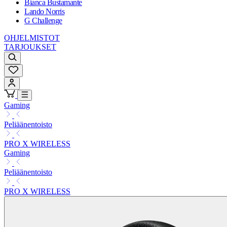
Bianca Bustamante
Lando Norris
G Challenge
OHJELMISTOT
TARJOUKSET
Gaming
Peliäänentoisto
PRO X WIRELESS
Gaming
Peliäänentoisto
PRO X WIRELESS