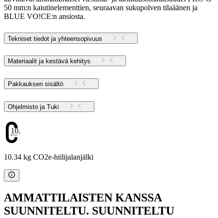
50 mm:n kaiutinelementtien, seuraavan sukupolven tilaäänen ja
BLUE VO!CE:n ansiosta.
Tekniset tiedot ja yhteensopivuus
Materiaalit ja kestävä kehitys
Pakkauksen sisältö
Ohjelmisto ja Tuki
10.34
10.34 kg CO2e-hiilijalanjälki
AMMATTILAISTEN KANSSA
SUUNNITELTU. SUUNNITELTU