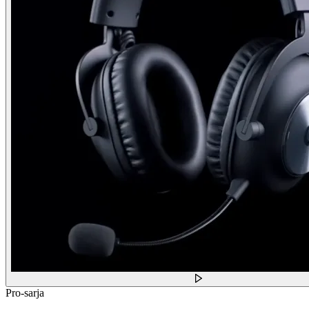
Pro-sarja