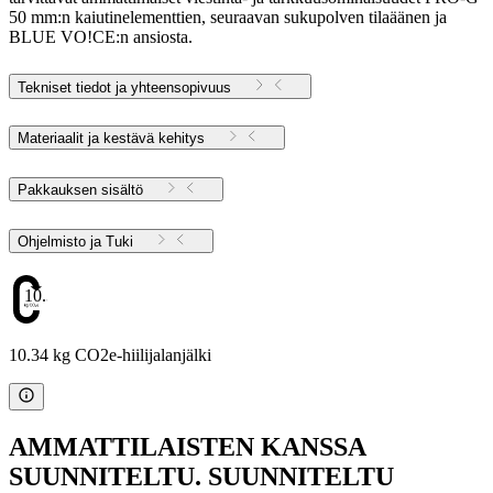
50 mm:n kaiutinelementtien, seuraavan sukupolven tilaäänen ja
BLUE VO!CE:n ansiosta.
Tekniset tiedot ja yhteensopivuus
Materiaalit ja kestävä kehitys
Pakkauksen sisältö
Ohjelmisto ja Tuki
10.34
10.34 kg CO2e-hiilijalanjälki
AMMATTILAISTEN KANSSA
SUUNNITELTU. SUUNNITELTU