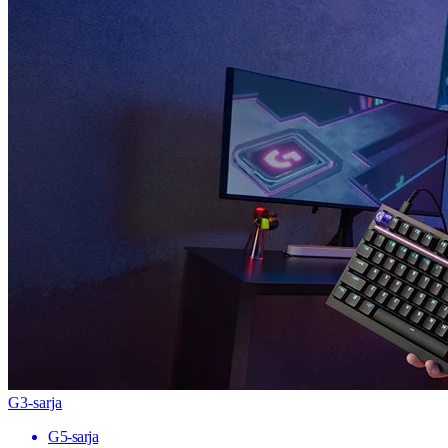
G3-sarja
G5-sarja