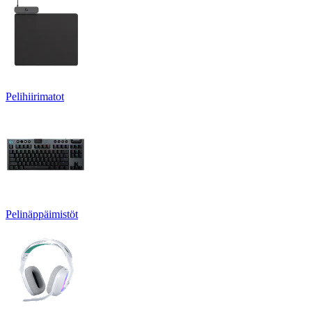
Pelihiirimatot
Pelinäppäimistöt