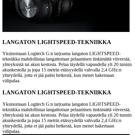
LANGATON LIGHTSPEED-TEKNIIKKA
Yksinomaan Logitech G:n tarjoama langaton LIGHTSPEED-
tekniikka mahdollistaa langattoman pelaamisen tinkimättä viiveestä,
yhteyksistä tai akun kestosta. Pelaa täydellä vapaudella yli 20 tunnin
akunkestolla ja jopa 15 metrin etäisyydellä vahvalla 2,4 GHz:n
yhteydellä, jotta et jää paitsi hetkestä, kun menet hakemaan
välipalaa.
LANGATON LIGHTSPEED-TEKNIIKKA
Yksinomaan Logitech G:n tarjoama langaton LIGHTSPEED-
tekniikka mahdollistaa langattoman pelaamisen tinkimättä viiveestä,
yhteyksistä tai akun kestosta. Pelaa täydellä vapaudella yli 20 tunnin
akunkestolla ja jopa 15 metrin etäisyydellä vahvalla 2,4 GHz:n
yhteydellä, jotta et jää paitsi hetkestä, kun menet hakemaan
välipalaa.