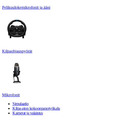
Pelikuulokemikrofonit ja ääni
Kilpaohjauspyörät
Mikrofonit
Simulaatio
Kilpa-ajon kokoonpanotyökalu
Kamerat ja valaistus