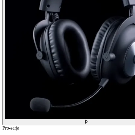
Pro-sarja