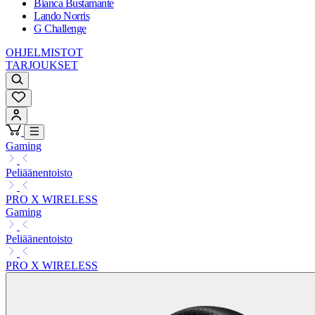
Bianca Bustamante
Lando Norris
G Challenge
OHJELMISTOT
TARJOUKSET
Gaming
Peliäänentoisto
PRO X WIRELESS
Gaming
Peliäänentoisto
PRO X WIRELESS