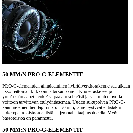
50 MM:N PRO-G-ELEMENTIT
PRO-G-elementtien ainutlaatuinen hybridiverkkorakenne saa aikaan
uskomattoman kirkkaan ja tarkan äänen. Kuulet askeleet ja
ympäristön äänet henkeäsalpaavan selkeästi ja saat niiden avulla
voittoon tarvittavan etulyöntiaseman. Uuden sukupolven PRO-G-
kaiutinelementtien läpimitta on 50 mm, ja ne pystyvät entistäkin
tarkempaan toistoon entistä laajemmalla taajuusalueella. Myös
bassotoistoa on parannettu.
50 MM:N PRO-G-ELEMENTIT