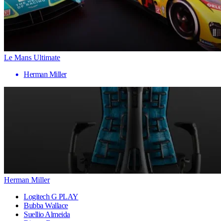
Le Mans Ultimate
Herman Miller
Herman Miller
Logitech G PLAY
Bubba Wallace
Suellio Almeida