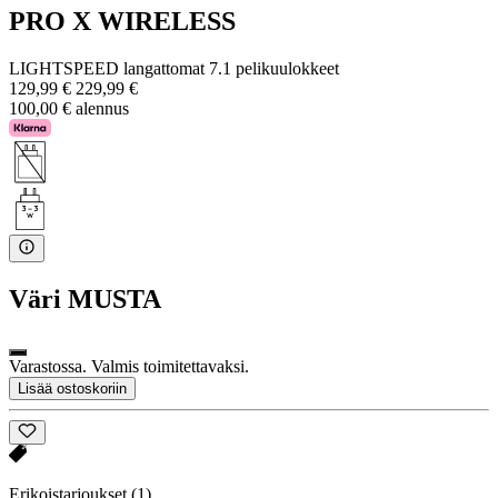
PRO X WIRELESS
LIGHTSPEED langattomat 7.1 pelikuulokkeet
129,99 €
229,99 €
100,00 € alennus
Väri
MUSTA
Varastossa. Valmis toimitettavaksi.
Lisää ostoskoriin
Erikoistarjoukset
(1)