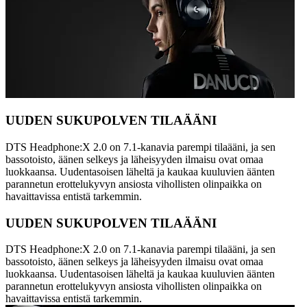
UUDEN SUKUPOLVEN TILAÄÄNI
DTS Headphone:X 2.0 on 7.1-kanavia parempi tilaääni, ja sen
bassotoisto, äänen selkeys ja läheisyyden ilmaisu ovat omaa
luokkaansa. Uudentasoisen läheltä ja kaukaa kuuluvien äänten
parannetun erottelukyvyn ansiosta vihollisten olinpaikka on
havaittavissa entistä tarkemmin.
UUDEN SUKUPOLVEN TILAÄÄNI
DTS Headphone:X 2.0 on 7.1-kanavia parempi tilaääni, ja sen
bassotoisto, äänen selkeys ja läheisyyden ilmaisu ovat omaa
luokkaansa. Uudentasoisen läheltä ja kaukaa kuuluvien äänten
parannetun erottelukyvyn ansiosta vihollisten olinpaikka on
havaittavissa entistä tarkemmin.