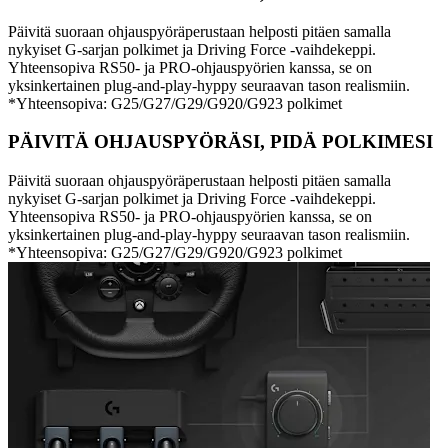
Päivitä suoraan ohjauspyöräperustaan helposti pitäen samalla
nykyiset G-sarjan polkimet ja Driving Force -vaihdekeppi.
Yhteensopiva RS50- ja PRO-ohjauspyörien kanssa, se on
yksinkertainen plug-and-play-hyppy seuraavan tason realismiin.
*Yhteensopiva: G25/G27/G29/G920/G923 polkimet
PÄIVITÄ OHJAUSPYÖRÄSI, PIDÄ POLKIMESI
Päivitä suoraan ohjauspyöräperustaan helposti pitäen samalla
nykyiset G-sarjan polkimet ja Driving Force -vaihdekeppi.
Yhteensopiva RS50- ja PRO-ohjauspyörien kanssa, se on
yksinkertainen plug-and-play-hyppy seuraavan tason realismiin.
*Yhteensopiva: G25/G27/G29/G920/G923 polkimet