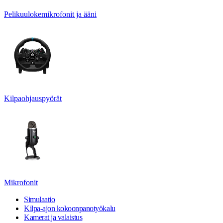
Pelikuulokemikrofonit ja ääni
Kilpaohjauspyörät
Mikrofonit
Simulaatio
Kilpa-ajon kokoonpanotyökalu
Kamerat ja valaistus