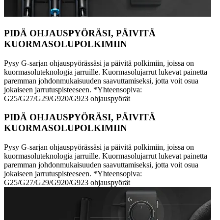
PIDÄ OHJAUSPYÖRÄSI, PÄIVITÄ
KUORMASOLUPOLKIMIIN
Pysy G-sarjan ohjauspyörässäsi ja päivitä polkimiin, joissa on
kuormasoluteknologia jarruille. Kuormasolujarrut lukevat painetta
paremman johdonmukaisuuden saavuttamiseksi, jotta voit osua
jokaiseen jarrutuspisteeseen. *Yhteensopiva:
G25/G27/G29/G920/G923 ohjauspyörät
PIDÄ OHJAUSPYÖRÄSI, PÄIVITÄ
KUORMASOLUPOLKIMIIN
Pysy G-sarjan ohjauspyörässäsi ja päivitä polkimiin, joissa on
kuormasoluteknologia jarruille. Kuormasolujarrut lukevat painetta
paremman johdonmukaisuuden saavuttamiseksi, jotta voit osua
jokaiseen jarrutuspisteeseen. *Yhteensopiva:
G25/G27/G29/G920/G923 ohjauspyörät