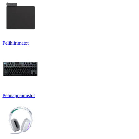
Pelihiirimatot
Pelinäppäimistöt