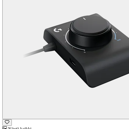
Näytä kaikki