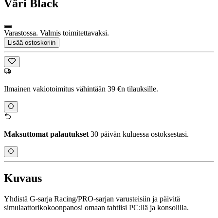
Väri
Black
Varastossa. Valmis toimitettavaksi.
Lisää ostoskoriin
Ilmainen vakiotoimitus vähintään 39 €n tilauksille.
Maksuttomat palautukset
30 päivän kuluessa ostoksestasi.
Kuvaus
Yhdistä G-sarja Racing/PRO-sarjan varusteisiin ja päivitä
simulaattorikokoonpanosi omaan tahtiisi PC:llä ja konsolilla.