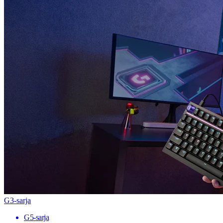
G3-sarja
G5-sarja