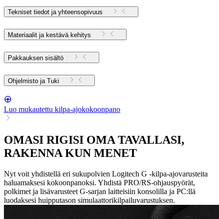
Tekniset tiedot ja yhteensopivuus
Materiaalit ja kestävä kehitys
Pakkauksen sisältö
Ohjelmisto ja Tuki
Luo mukautettu kilpa-ajokokoonpano
OMASI RIGISI OMA TAVALLASI,
RAKENNA KUN MENET
Nyt voit yhdistellä eri sukupolvien Logitech G -kilpa-ajovarusteita
haluamaksesi kokoonpanoksi. Yhdistä PRO/RS-ohjauspyörät,
polkimet ja lisävarusteet G-sarjan laitteisiin konsolilla ja PC:llä
luodaksesi huipputason simulaattorikilpailuvarustuksen.