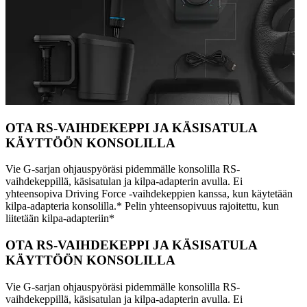
OTA RS-VAIHDEKEPPI JA KÄSISATULA
KÄYTTÖÖN KONSOLILLA
Vie G-sarjan ohjauspyöräsi pidemmälle konsolilla RS-
vaihdekeppillä, käsisatulan ja kilpa-adapterin avulla. Ei
yhteensopiva Driving Force -vaihdekeppien kanssa, kun käytetään
kilpa-adapteria konsolilla.* Pelin yhteensopivuus rajoitettu, kun
liitetään kilpa-adapteriin*
OTA RS-VAIHDEKEPPI JA KÄSISATULA
KÄYTTÖÖN KONSOLILLA
Vie G-sarjan ohjauspyöräsi pidemmälle konsolilla RS-
vaihdekeppillä, käsisatulan ja kilpa-adapterin avulla. Ei