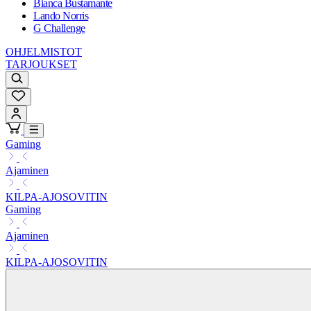
Bianca Bustamante
Lando Norris
G Challenge
OHJELMISTOT
TARJOUKSET
Gaming
Ajaminen
KILPA-AJOSOVITIN
Gaming
Ajaminen
KILPA-AJOSOVITIN