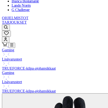
Bianca Bustamante
Lando Norris
G Challenge
OHJELMISTOT
TARJOUKSET
Gaming
Lisävarusteet
TRUEFORCE-kilpa-ajohansikkaat
Gaming
Lisävarusteet
TRUEFORCE-kilpa-ajohansikkaat