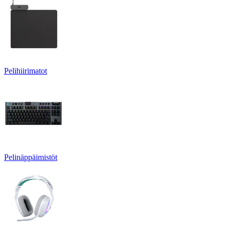
Pelihiirimatot
Pelinäppäimistöt