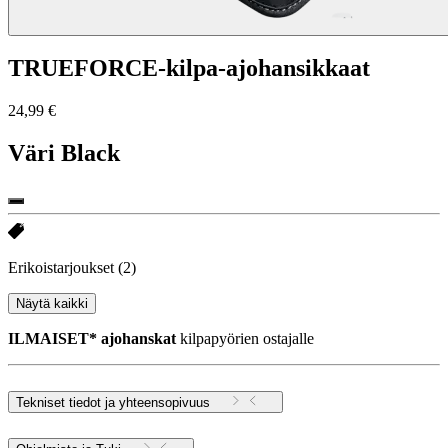
TRUEFORCE-kilpa-ajohansikkaat
24,99 €
Väri
Black
Erikoistarjoukset
(2)
Näytä kaikki
ILMAISET* ajohanskat
kilpapyörien ostajalle
Tekniset tiedot ja yhteensopivuus