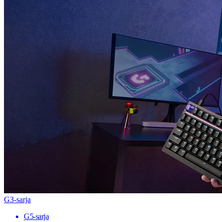
G3-sarja
G5-sarja