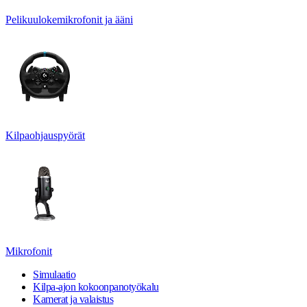
Pelikuulokemikrofonit ja ääni
Kilpaohjauspyörät
Mikrofonit
Simulaatio
Kilpa-ajon kokoonpanotyökalu
Kamerat ja valaistus