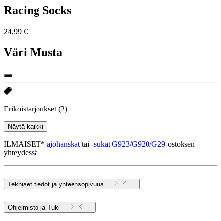
Racing Socks
24,99 €
Väri
Musta
Erikoistarjoukset
(2)
Näytä kaikki
ILMAISET*
ajohanskat
tai -
sukat
G923
/
G920/G29
-ostoksen
yhteydessä
Tekniset tiedot ja yhteensopivuus
Ohjelmisto ja Tuki