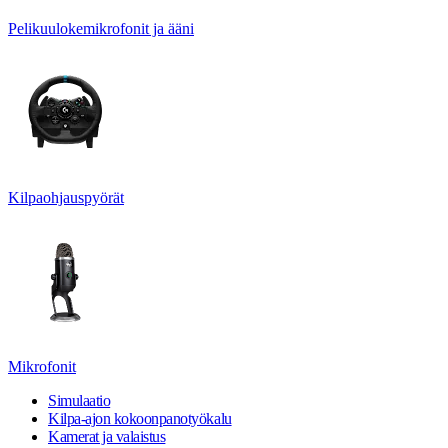
Pelikuulokemikrofonit ja ääni
Kilpaohjauspyörät
Mikrofonit
Simulaatio
Kilpa-ajon kokoonpanotyökalu
Kamerat ja valaistus