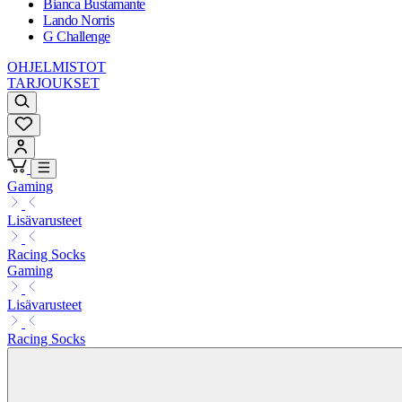
Bianca Bustamante
Lando Norris
G Challenge
OHJELMISTOT
TARJOUKSET
Gaming
Lisävarusteet
Racing Socks
Gaming
Lisävarusteet
Racing Socks