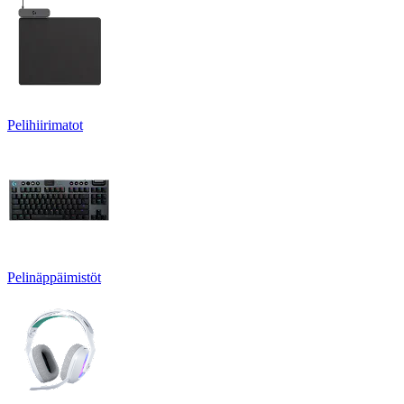
Pelihiirimatot
Pelinäppäimistöt