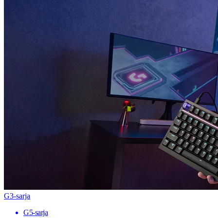
G3-sarja
G5-sarja