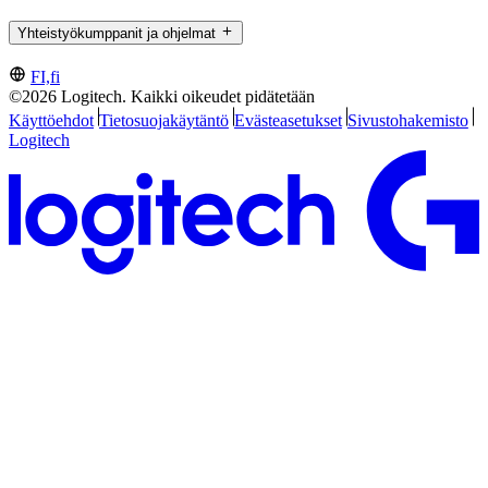
Yhteistyökumppanit ja ohjelmat
FI,fi
©2026 Logitech. Kaikki oikeudet pidätetään
Käyttöehdot
Tietosuojakäytäntö
Evästeasetukset
Sivustohakemisto
Logitech