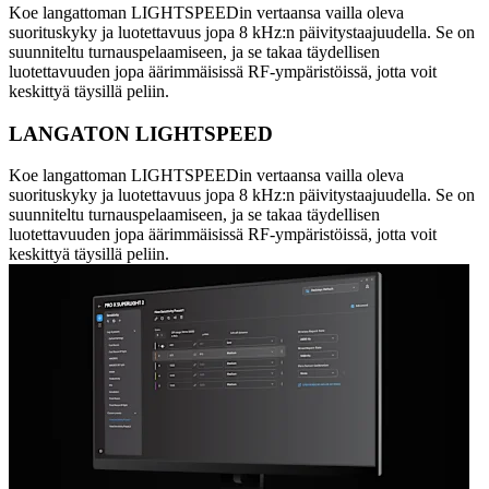
Koe langattoman LIGHTSPEEDin vertaansa vailla oleva
suorituskyky ja luotettavuus jopa 8 kHz:n päivitystaajuudella. Se on
suunniteltu turnauspelaamiseen, ja se takaa täydellisen
luotettavuuden jopa äärimmäisissä RF-ympäristöissä, jotta voit
keskittyä täysillä peliin.
LANGATON LIGHTSPEED
Koe langattoman LIGHTSPEEDin vertaansa vailla oleva
suorituskyky ja luotettavuus jopa 8 kHz:n päivitystaajuudella. Se on
suunniteltu turnauspelaamiseen, ja se takaa täydellisen
luotettavuuden jopa äärimmäisissä RF-ympäristöissä, jotta voit
keskittyä täysillä peliin.