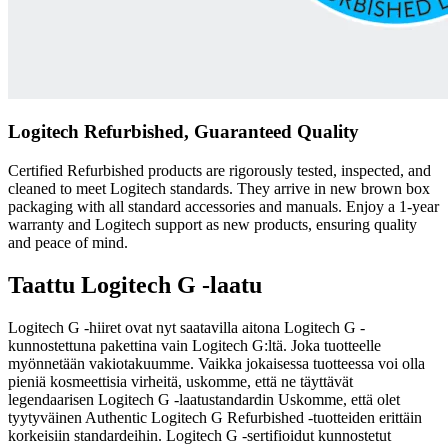
Logitech Refurbished, Guaranteed Quality
Certified Refurbished products are rigorously tested, inspected, and
cleaned to meet Logitech standards. They arrive in new brown box
packaging with all standard accessories and manuals. Enjoy a 1-year
warranty and Logitech support as new products, ensuring quality
and peace of mind.
Taattu Logitech G -laatu
Logitech G -hiiret ovat nyt saatavilla aitona Logitech G -
kunnostettuna pakettina vain Logitech G:ltä. Joka tuotteelle
myönnetään vakiotakuumme. Vaikka jokaisessa tuotteessa voi olla
pieniä kosmeettisia virheitä, uskomme, että ne täyttävät
legendaarisen Logitech G -laatustandardin Uskomme, että olet
tyytyväinen Authentic Logitech G Refurbished -tuotteiden erittäin
korkeisiin standardeihin. Logitech G -sertifioidut kunnostetut