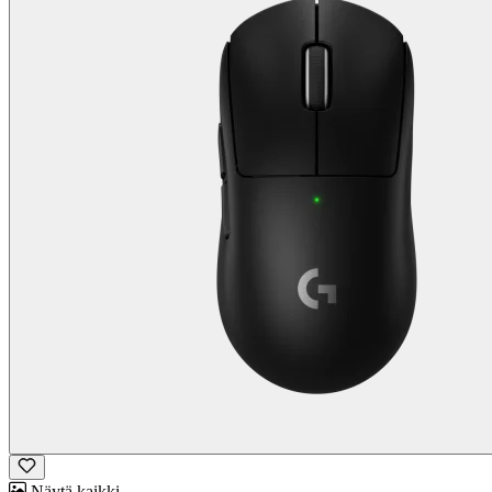
Näytä kaikki