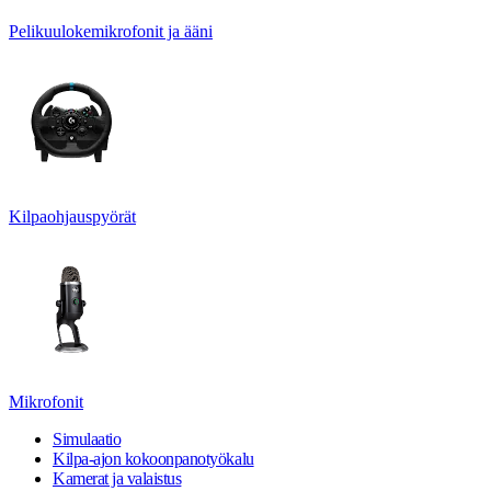
Pelikuulokemikrofonit ja ääni
Kilpaohjauspyörät
Mikrofonit
Simulaatio
Kilpa-ajon kokoonpanotyökalu
Kamerat ja valaistus