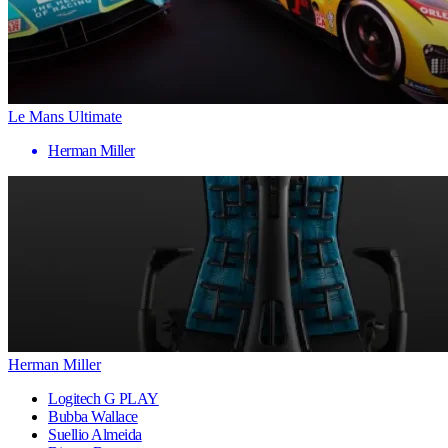
Le Mans Ultimate
Herman Miller
Herman Miller
Logitech G PLAY
Bubba Wallace
Suellio Almeida