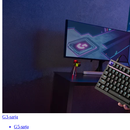
G3-sarja
G5-sarja