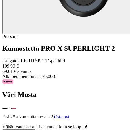
Pro-sarja
Kunnostettu PRO X SUPERLIGHT 2
Langaton LIGHTSPEED-pelihiiri
109,99 €
69,01 € alennus
Alkuperäinen hinta:
179,00 €
Väri
Musta
Etsitkö aivan uutta tuotetta?
Osta nyt
Vähän varastossa. Tilaa ennen kuin se loppuu!