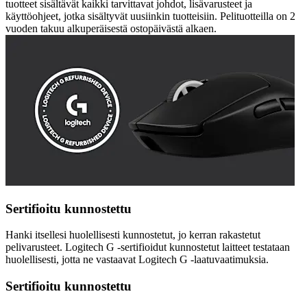
tuotteet sisältävät kaikki tarvittavat johdot, lisävarusteet ja
käyttöohjeet, jotka sisältyvät uusiinkin tuotteisiin. Pelituotteilla on 2
vuoden takuu alkuperäisestä ostopäivästä alkaen.
Sertifioitu kunnostettu
Hanki itsellesi huolellisesti kunnostetut, jo kerran rakastetut
pelivarusteet. Logitech G -sertifioidut kunnostetut laitteet testataan
huolellisesti, jotta ne vastaavat Logitech G -laatuvaatimuksia.
Sertifioitu kunnostettu