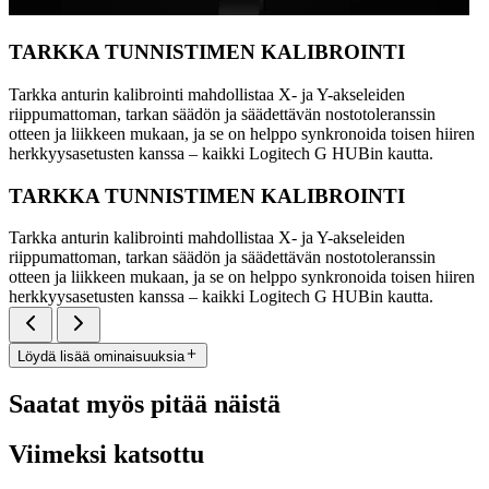
TARKKA TUNNISTIMEN KALIBROINTI
Tarkka anturin kalibrointi mahdollistaa X- ja Y-akseleiden
riippumattoman, tarkan säädön ja säädettävän nostotoleranssin
otteen ja liikkeen mukaan, ja se on helppo synkronoida toisen hiiren
herkkyysasetusten kanssa – kaikki Logitech G HUBin kautta.
TARKKA TUNNISTIMEN KALIBROINTI
Tarkka anturin kalibrointi mahdollistaa X- ja Y-akseleiden
riippumattoman, tarkan säädön ja säädettävän nostotoleranssin
otteen ja liikkeen mukaan, ja se on helppo synkronoida toisen hiiren
herkkyysasetusten kanssa – kaikki Logitech G HUBin kautta.
Löydä lisää ominaisuuksia
Saatat myös pitää näistä
Viimeksi katsottu