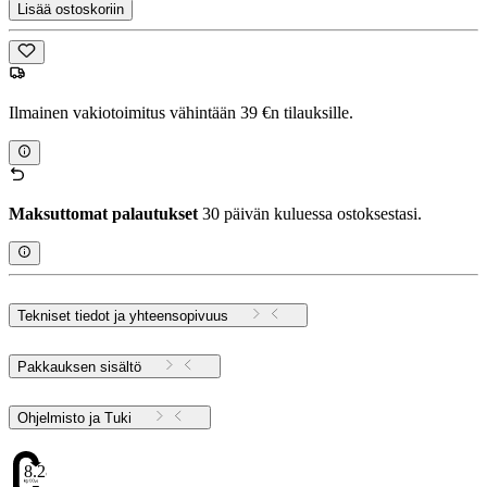
Lisää ostoskoriin
Ilmainen vakiotoimitus vähintään 39 €n tilauksille.
Maksuttomat palautukset
30 päivän kuluessa ostoksestasi.
Tekniset tiedot ja yhteensopivuus
Pakkauksen sisältö
Ohjelmisto ja Tuki
8.28