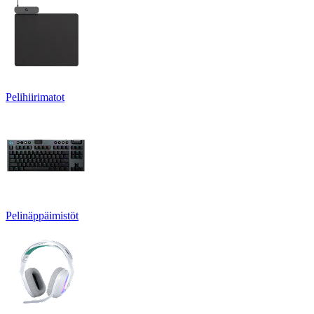
Pelihiirimatot
Pelinäppäimistöt