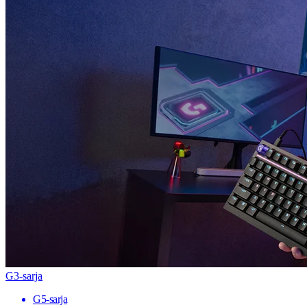
G3-sarja
G5-sarja