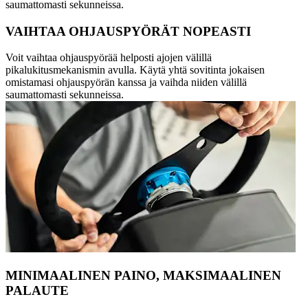
saumattomasti sekunneissa.
VAIHTAA OHJAUSPYÖRÄT NOPEASTI
Voit vaihtaa ohjauspyörää helposti ajojen välillä
pikalukitusmekanismin avulla. Käytä yhtä sovitinta jokaisen
omistamasi ohjauspyörän kanssa ja vaihda niiden välillä
saumattomasti sekunneissa.
MINIMAALINEN PAINO, MAKSIMAALINEN
PALAUTE