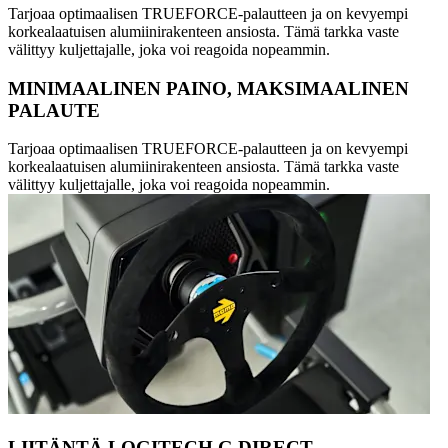
Tarjoaa optimaalisen TRUEFORCE-palautteen ja on kevyempi
korkealaatuisen alumiinirakenteen ansiosta. Tämä tarkka vaste
välittyy kuljettajalle, joka voi reagoida nopeammin.
MINIMAALINEN PAINO, MAKSIMAALINEN
PALAUTE
Tarjoaa optimaalisen TRUEFORCE-palautteen ja on kevyempi
korkealaatuisen alumiinirakenteen ansiosta. Tämä tarkka vaste
välittyy kuljettajalle, joka voi reagoida nopeammin.
LIITÄNTÄ LOGITECH G DIRECT -