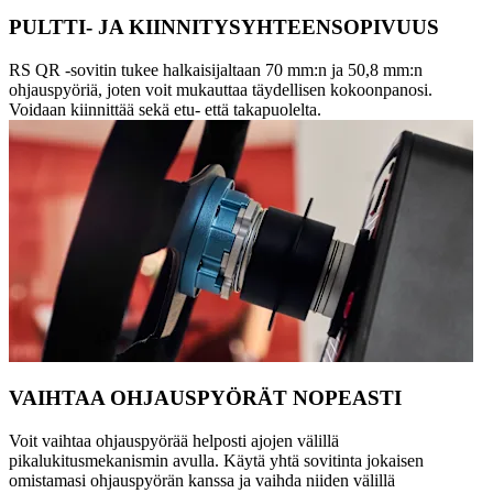
PULTTI- JA KIINNITYSYHTEENSOPIVUUS
RS QR -sovitin tukee halkaisijaltaan 70 mm:n ja 50,8 mm:n
ohjauspyöriä, joten voit mukauttaa täydellisen kokoonpanosi.
Voidaan kiinnittää sekä etu- että takapuolelta.
VAIHTAA OHJAUSPYÖRÄT NOPEASTI
Voit vaihtaa ohjauspyörää helposti ajojen välillä
pikalukitusmekanismin avulla. Käytä yhtä sovitinta jokaisen
omistamasi ohjauspyörän kanssa ja vaihda niiden välillä