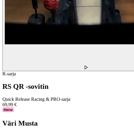
R-sarja
RS QR -sovitin
Quick Release Racing & PRO-sarja
69,99 €
Väri
Musta