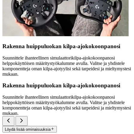
Rakenna huippuluokan kilpa-ajokokoonpanosi
Suunnittele ihanteellinen simulaattorikilpa-ajokokoonpanosi
helppokäyttöisen määritystyökalumme avulla. Valitse ja yhdistele
komponentteja oman kilpa-ajotyylisi sekä tarpeidesi ja mieltymystesi
mukaan.
Rakenna huippuluokan kilpa-ajokokoonpanosi
Suunnittele ihanteellinen simulaattorikilpa-ajokokoonpanosi
helppokäyttöisen määritystyökalumme avulla. Valitse ja yhdistele
komponentteja oman kilpa-ajotyylisi sekä tarpeidesi ja mieltymystesi
mukaan.
Löydä lisää ominaisuuksia