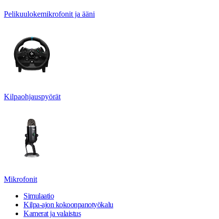
Pelikuulokemikrofonit ja ääni
Kilpaohjauspyörät
Mikrofonit
Simulaatio
Kilpa-ajon kokoonpanotyökalu
Kamerat ja valaistus