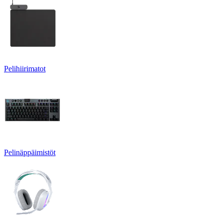
Pelihiirimatot
Pelinäppäimistöt