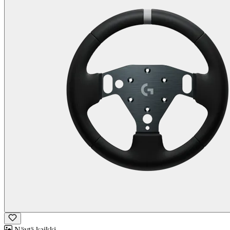
Näytä kaikki