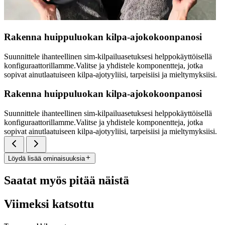
Rakenna huippuluokan kilpa-ajokokoonpanosi
Suunnittele ihanteellinen sim-kilpailuasetuksesi helppokäyttöisellä
konfiguraattorillamme.Valitse ja yhdistele komponentteja, jotka
sopivat ainutlaatuiseen kilpa-ajotyyliisi, tarpeisiisi ja mieltymyksiisi.
Rakenna huippuluokan kilpa-ajokokoonpanosi
Suunnittele ihanteellinen sim-kilpailuasetuksesi helppokäyttöisellä
konfiguraattorillamme.Valitse ja yhdistele komponentteja, jotka
sopivat ainutlaatuiseen kilpa-ajotyyliisi, tarpeisiisi ja mieltymyksiisi.
Löydä lisää ominaisuuksia
Saatat myös pitää näistä
Viimeksi katsottu