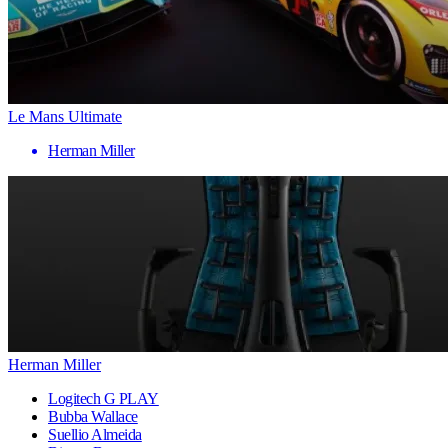
Le Mans Ultimate
Herman Miller
Herman Miller
Logitech G PLAY
Bubba Wallace
Suellio Almeida