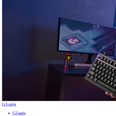
G3-sarja
G5-sarja