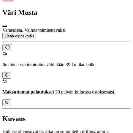
Väri
Musta
Varastossa. Valmis toimitettavaksi.
Lisää ostoskoriin
Ilmainen vakiotoimitus vähintään 39 €n tilauksille.
Maksuttomat palautukset
30 päivän kuluessa ostoksestasi.
Kuvaus
Hallitse ohjauspyörää, joka on suunniteltu drifting-ajon ja