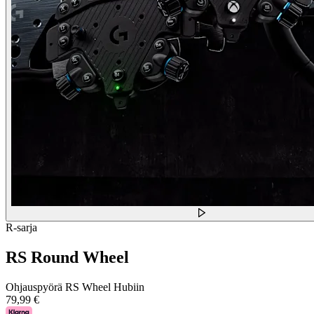
R-sarja
RS Round Wheel
Ohjauspyörä RS Wheel Hubiin
79,99 €