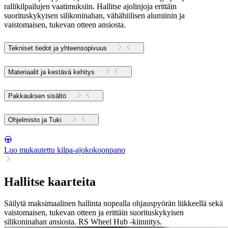
rallikilpailujen vaatimuksiin. Hallitse ajolinjoja erittäin
suorituskykyisen silikoninahan, vähähiilisen alumiinin ja
vaistomaisen, tukevan otteen ansiosta.
Tekniset tiedot ja yhteensopivuus
Materiaalit ja kestävä kehitys
Pakkauksen sisältö
Ohjelmisto ja Tuki
Luo mukautettu kilpa-ajokokoonpano
Hallitse kaarteita
Säilytä maksimaalinen hallinta nopealla ohjauspyörän liikkeellä sekä
vaistomaisen, tukevan otteen ja erittäin suorituskykyisen
silikoninahan ansiosta. RS Wheel Hub -kiinnitys.