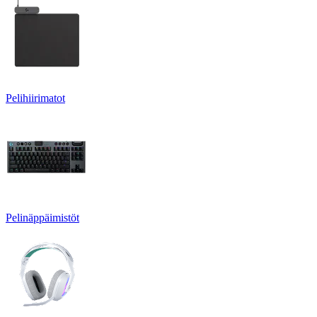
Pelihiirimatot
Pelinäppäimistöt