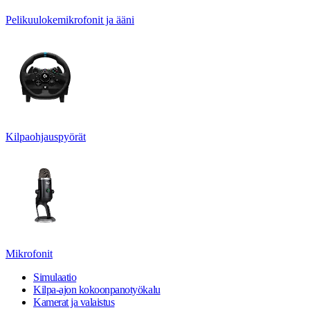
Pelikuulokemikrofonit ja ääni
Kilpaohjauspyörät
Mikrofonit
Simulaatio
Kilpa-ajon kokoonpanotyökalu
Kamerat ja valaistus