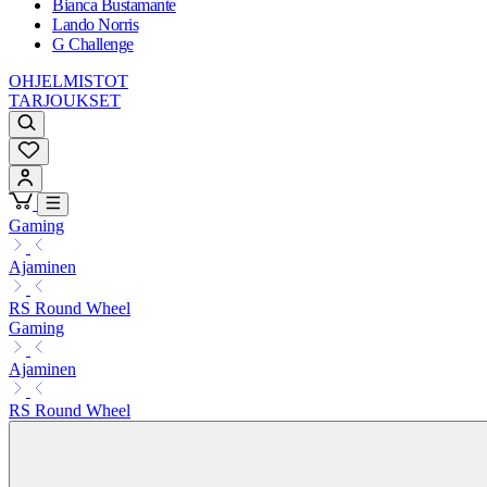
Bianca Bustamante
Lando Norris
G Challenge
OHJELMISTOT
TARJOUKSET
Gaming
Ajaminen
RS Round Wheel
Gaming
Ajaminen
RS Round Wheel