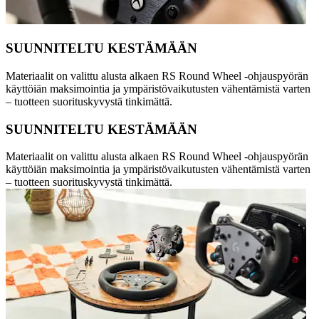
SUUNNITELTU KESTÄMÄÄN
Materiaalit on valittu alusta alkaen RS Round Wheel -ohjauspyörän
käyttöiän maksimointia ja ympäristövaikutusten vähentämistä varten
– tuotteen suorituskyvystä tinkimättä.
SUUNNITELTU KESTÄMÄÄN
Materiaalit on valittu alusta alkaen RS Round Wheel -ohjauspyörän
käyttöiän maksimointia ja ympäristövaikutusten vähentämistä varten
– tuotteen suorituskyvystä tinkimättä.