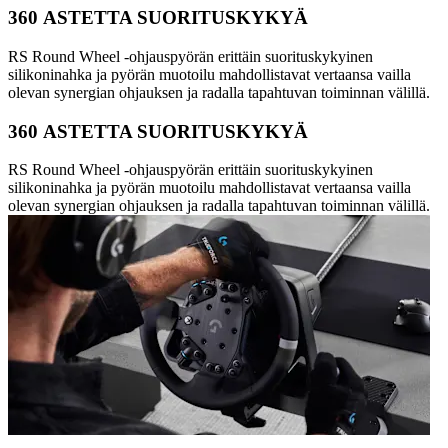
360 ASTETTA SUORITUSKYKYÄ
RS Round Wheel -ohjauspyörän erittäin suorituskykyinen
silikoninahka ja pyörän muotoilu mahdollistavat vertaansa vailla
olevan synergian ohjauksen ja radalla tapahtuvan toiminnan välillä.
360 ASTETTA SUORITUSKYKYÄ
RS Round Wheel -ohjauspyörän erittäin suorituskykyinen
silikoninahka ja pyörän muotoilu mahdollistavat vertaansa vailla
olevan synergian ohjauksen ja radalla tapahtuvan toiminnan välillä.