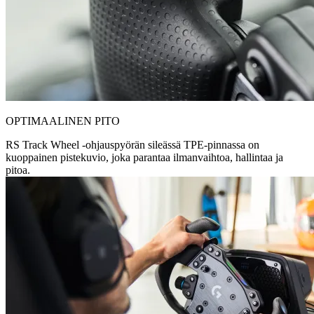
OPTIMAALINEN PITO
RS Track Wheel -ohjauspyörän sileässä TPE-pinnassa on
kuoppainen pistekuvio, joka parantaa ilmanvaihtoa, hallintaa ja
pitoa.