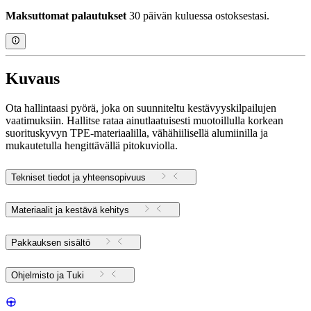
Maksuttomat palautukset
30 päivän kuluessa ostoksestasi.
Kuvaus
Ota hallintaasi pyörä, joka on suunniteltu kestävyyskilpailujen
vaatimuksiin. Hallitse rataa ainutlaatuisesti muotoillulla korkean
suorituskyvyn TPE-materiaalilla, vähähiilisellä alumiinilla ja
mukautetulla hengittävällä pitokuviolla.
Tekniset tiedot ja yhteensopivuus
Materiaalit ja kestävä kehitys
Pakkauksen sisältö
Ohjelmisto ja Tuki