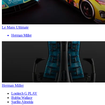
Le Mans Ultimate
Herman Miller
Herman Miller
Logitech G PLAY
Bubba Wallace
Suellio Almeida