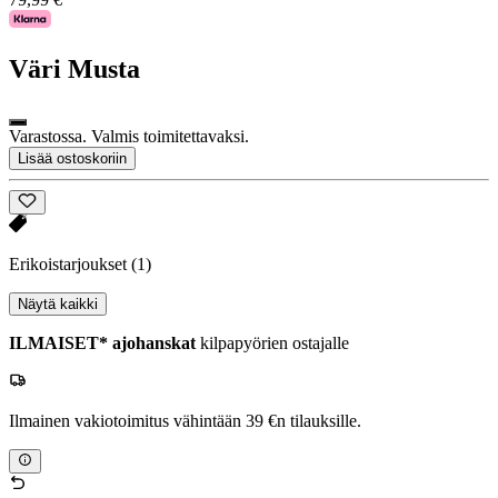
Väri
Musta
Varastossa. Valmis toimitettavaksi.
Lisää ostoskoriin
Erikoistarjoukset
(1)
Näytä kaikki
ILMAISET* ajohanskat
kilpapyörien ostajalle
Ilmainen vakiotoimitus vähintään 39 €n tilauksille.