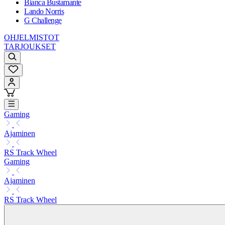
Bianca Bustamante
Lando Norris
G Challenge
OHJELMISTOT
TARJOUKSET
Gaming
Ajaminen
RS Track Wheel
Gaming
Ajaminen
RS Track Wheel