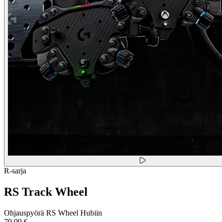
R-sarja
RS Track Wheel
Ohjauspyörä RS Wheel Hubiin
79,99 €