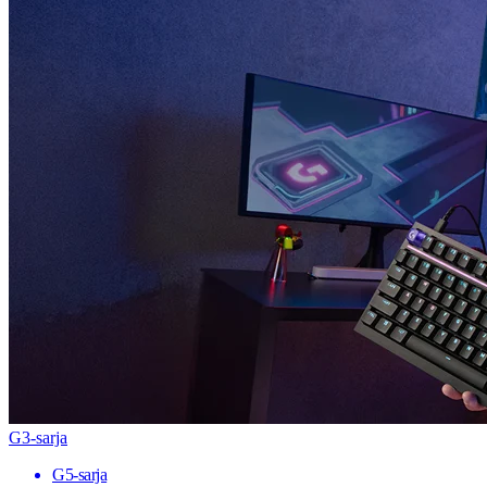
G3-sarja
G5-sarja