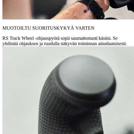
MUOTOILTU SUORITUSKYKYÄ VARTEN
RS Track Wheel -ohjauspyörä sopii saumattomasti käsiisi. Se
yhdistää ohjauksen ja ruudulla näkyvän toiminnan ainutlaatuisesti.