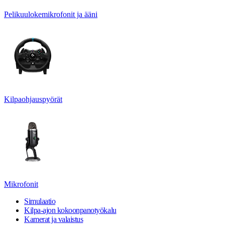
Pelikuulokemikrofonit ja ääni
Kilpaohjauspyörät
Mikrofonit
Simulaatio
Kilpa-ajon kokoonpanotyökalu
Kamerat ja valaistus