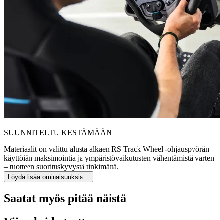
SUUNNITELTU KESTÄMÄÄN
Materiaalit on valittu alusta alkaen RS Track Wheel -ohjauspyörän
käyttöiän maksimointia ja ympäristövaikutusten vähentämistä varten
– tuotteen suorituskyvystä tinkimättä.
Löydä lisää ominaisuuksia
Saatat myös pitää näistä