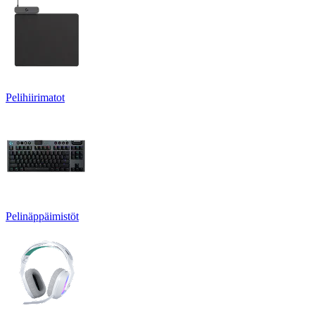
Pelihiirimatot
Pelinäppäimistöt