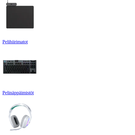
Pelihiirimatot
Pelinäppäimistöt