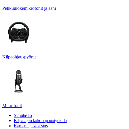
Pelikuulokemikrofonit ja ääni
Kilpaohjauspyörät
Mikrofonit
Simulaatio
Kilpa-ajon kokoonpanotyökalu
Kamerat ja valaistus