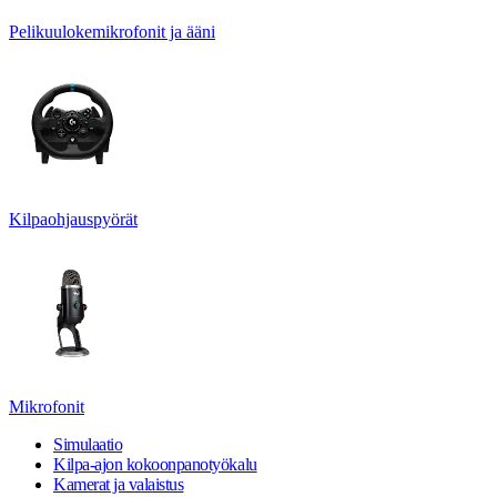
Pelikuulokemikrofonit ja ääni
Kilpaohjauspyörät
Mikrofonit
Simulaatio
Kilpa-ajon kokoonpanotyökalu
Kamerat ja valaistus