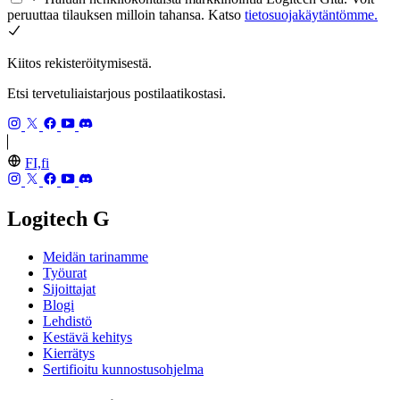
peruuttaa tilauksen milloin tahansa. Katso
tietosuojakäytäntömme.
Kiitos rekisteröitymisestä.
Etsi tervetuliaistarjous postilaatikostasi.
FI,fi
Logitech G
Meidän tarinamme
Työurat
Sijoittajat
Blogi
Lehdistö
Kestävä kehitys
Kierrätys
Sertifioitu kunnostusohjelma