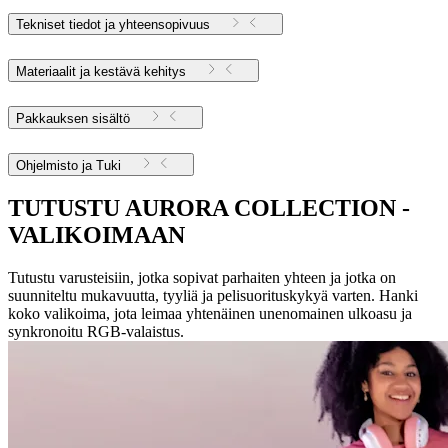
Tekniset tiedot ja yhteensopivuus
Materiaalit ja kestävä kehitys
Pakkauksen sisältö
Ohjelmisto ja Tuki
TUTUSTU AURORA COLLECTION -
VALIKOIMAAN
Tutustu varusteisiin, jotka sopivat parhaiten yhteen ja jotka on
suunniteltu mukavuutta, tyyliä ja pelisuorituskykyä varten. Hanki
koko valikoima, jota leimaa yhtenäinen unenomainen ulkoasu ja
synkronoitu RGB-valaistus.