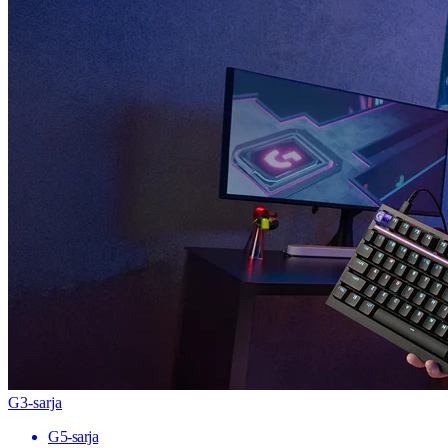
G3-sarja
G5-sarja