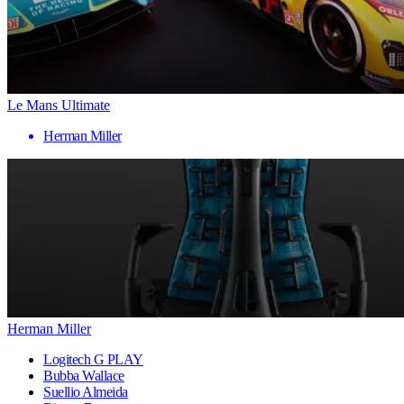
Le Mans Ultimate
Herman Miller
Herman Miller
Logitech G PLAY
Bubba Wallace
Suellio Almeida