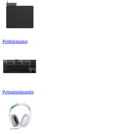
Pelihiirimatot
Pelinäppäimistöt