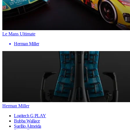
Le Mans Ultimate
Herman Miller
Herman Miller
Logitech G PLAY
Bubba Wallace
Suellio Almeida