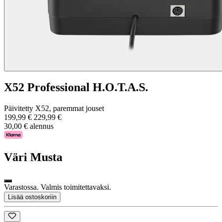
X52 Professional H.O.T.A.S.
Päivitetty X52, paremmat jouset
199,99 €
229,99 €
30,00 € alennus
Väri
Musta
Varastossa. Valmis toimitettavaksi.
Lisää ostoskoriin