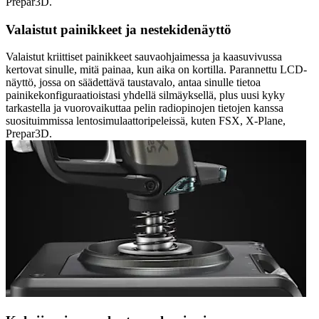
Prepar3D.
Valaistut painikkeet ja nestekidenäyttö
Valaistut kriittiset painikkeet sauvaohjaimessa ja kaasuvivussa
kertovat sinulle, mitä painaa, kun aika on kortilla. Parannettu LCD-
näyttö, jossa on säädettävä taustavalo, antaa sinulle tietoa
painikekonfiguraatioistasi yhdellä silmäyksellä, plus uusi kyky
tarkastella ja vuorovaikuttaa pelin radiopinojen tietojen kanssa
suosituimmissa lentosimulaattoripeleissä, kuten FSX, X-Plane,
Prepar3D.