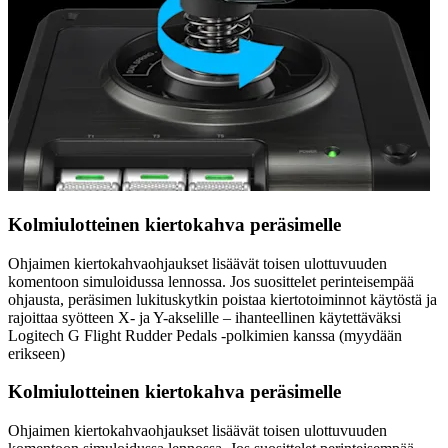
Kolmiulotteinen kiertokahva peräsimelle
Ohjaimen kiertokahvaohjaukset lisäävät toisen ulottuvuuden
komentoon simuloidussa lennossa. Jos suosittelet perinteisempää
ohjausta, peräsimen lukituskytkin poistaa kiertotoiminnot käytöstä ja
rajoittaa syötteen X- ja Y-akselille – ihanteellinen käytettäväksi
Logitech G Flight Rudder Pedals -polkimien kanssa (myydään
erikseen)
Kolmiulotteinen kiertokahva peräsimelle
Ohjaimen kiertokahvaohjaukset lisäävät toisen ulottuvuuden