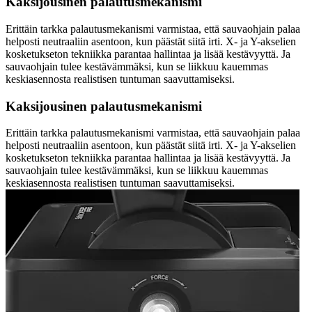
Kaksijousinen palautusmekanismi
Erittäin tarkka palautusmekanismi varmistaa, että sauvaohjain palaa
helposti neutraaliin asentoon, kun päästät siitä irti. X- ja Y-akselien
kosketukseton tekniikka parantaa hallintaa ja lisää kestävyyttä. Ja
sauvaohjain tulee kestävämmäksi, kun se liikkuu kauemmas
keskiasennosta realistisen tuntuman saavuttamiseksi.
Kaksijousinen palautusmekanismi
Erittäin tarkka palautusmekanismi varmistaa, että sauvaohjain palaa
helposti neutraaliin asentoon, kun päästät siitä irti. X- ja Y-akselien
kosketukseton tekniikka parantaa hallintaa ja lisää kestävyyttä. Ja
sauvaohjain tulee kestävämmäksi, kun se liikkuu kauemmas
keskiasennosta realistisen tuntuman saavuttamiseksi.