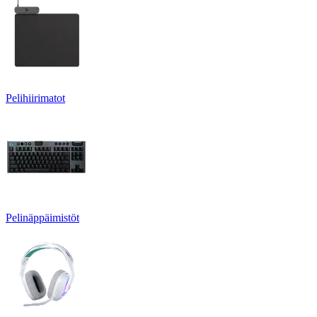
Pelihiirimatot
Pelinäppäimistöt