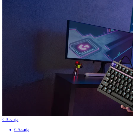
G3-sarja
G5-sarja