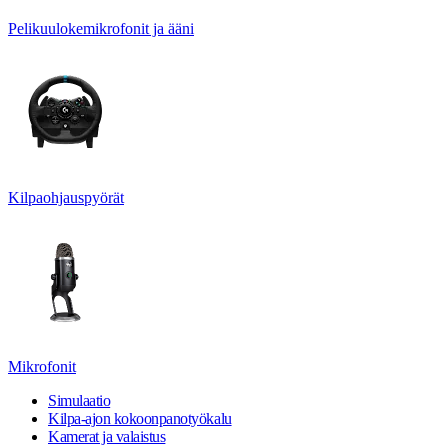
Pelikuulokemikrofonit ja ääni
Kilpaohjauspyörät
Mikrofonit
Simulaatio
Kilpa-ajon kokoonpanotyökalu
Kamerat ja valaistus