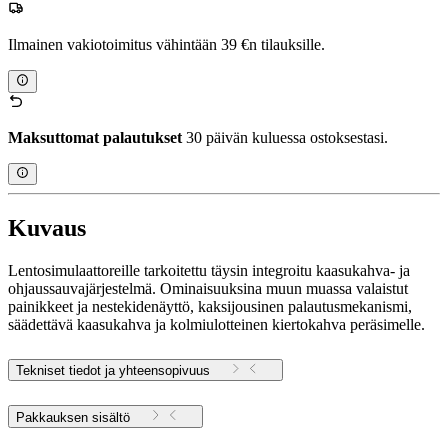
Ilmainen vakiotoimitus vähintään 39 €n tilauksille.
Maksuttomat palautukset
30 päivän kuluessa ostoksestasi.
Kuvaus
Lentosimulaattoreille tarkoitettu täysin integroitu kaasukahva- ja
ohjaussauvajärjestelmä. Ominaisuuksina muun muassa valaistut
painikkeet ja nestekidenäyttö, kaksijousinen palautusmekanismi,
säädettävä kaasukahva ja kolmiulotteinen kiertokahva peräsimelle.
Tekniset tiedot ja yhteensopivuus
Pakkauksen sisältö