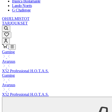
Bianca Bustamante
Lando Norris
G Challenge
OHJELMISTOT
TARJOUKSET
Gaming
Avaruus
X52 Professional H.O.T.A.S.
Gaming
Avaruus
X52 Professional H.O.T.A.S.