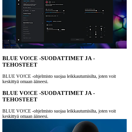
BLUE VO!CE -SUODATTIMET JA -
TEHOSTEET
BLUE VO!CE -ohjelmisto suojaa leikkautumisilta, joten voit
keskittyä omaan ääneesi.
BLUE VO!CE -SUODATTIMET JA -
TEHOSTEET
BLUE VO!CE -ohjelmisto suojaa leikkautumisilta, joten voit
keskittyä omaan ääneesi.