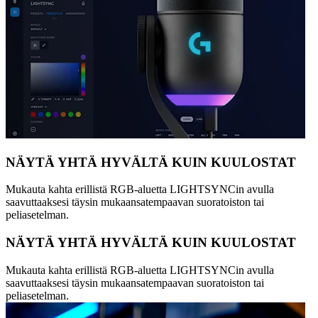
NÄYTÄ YHTÄ HYVÄLTÄ KUIN KUULOSTAT
Mukauta kahta erillistä RGB-aluetta LIGHTSYNCin avulla
saavuttaaksesi täysin mukaansatempaavan suoratoiston tai
peliasetelman.
NÄYTÄ YHTÄ HYVÄLTÄ KUIN KUULOSTAT
Mukauta kahta erillistä RGB-aluetta LIGHTSYNCin avulla
saavuttaaksesi täysin mukaansatempaavan suoratoiston tai
peliasetelman.