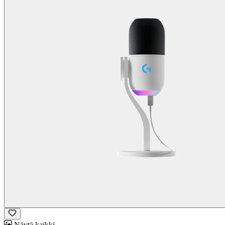
Näytä kaikki