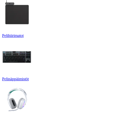
Pelihiirimatot
Pelinäppäimistöt