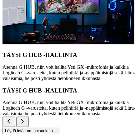
TÄYSI G HUB -HALLINTA
Asenna G HUB, niin voit hallita Yeti GX -mikrofonia ja kaikkia
Logitech G -varusteita, kuten pelihiiriä ja -näppäimistöjä sekä Litra-
valaisimia, helposti yhdestä tietokoneen ikkunasta.
TÄYSI G HUB -HALLINTA
Asenna G HUB, niin voit hallita Yeti GX -mikrofonia ja kaikkia
Logitech G -varusteita, kuten pelihiiriä ja -näppäimistöjä sekä Litra-
valaisimia, helposti yhdestä tietokoneen ikkunasta.
Löydä lisää ominaisuuksia