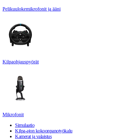
Pelikuulokemikrofonit ja ääni
Kilpaohjauspyörät
Mikrofonit
Simulaatio
Kilpa-ajon kokoonpanotyökalu
Kamerat ja valaistus