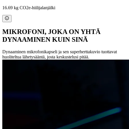
16.69 kg CO2e-hiilijalanjälki
MIKROFONI, JOKA ON YHTÄ
DYNAAMINEN KUIN SINÄ
Dynaaminen mikrofonikapseli ja sen superherttakuvio tuottavat
huoliteltua lähetysääntä, josta keskustelusi pitää.