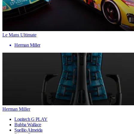
Le Mans Ultimate
Herman Miller
Herman Miller
Logitech G PLAY
Bubba Wallace
Suellio Almeida