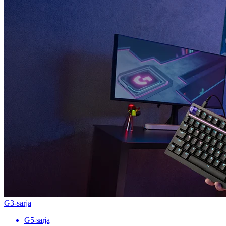
G3-sarja
G5-sarja