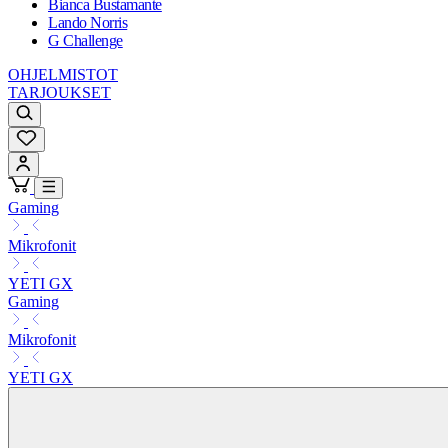
Bianca Bustamante
Lando Norris
G Challenge
OHJELMISTOT
TARJOUKSET
Gaming
Mikrofonit
YETI GX
Gaming
Mikrofonit
YETI GX