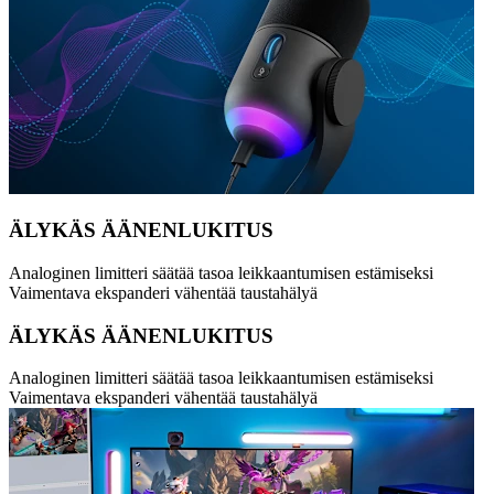
ÄLYKÄS ÄÄNENLUKITUS
Analoginen limitteri säätää tasoa leikkaantumisen estämiseksi
Vaimentava ekspanderi vähentää taustahälyä
ÄLYKÄS ÄÄNENLUKITUS
Analoginen limitteri säätää tasoa leikkaantumisen estämiseksi
Vaimentava ekspanderi vähentää taustahälyä