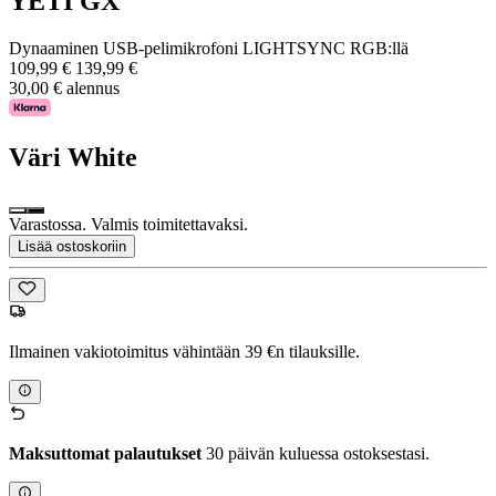
YETI GX
Dynaaminen USB-pelimikrofoni LIGHTSYNC RGB:llä
109,99 €
139,99 €
30,00 € alennus
Väri
White
Varastossa. Valmis toimitettavaksi.
Lisää ostoskoriin
Ilmainen vakiotoimitus vähintään 39 €n tilauksille.
Maksuttomat palautukset
30 päivän kuluessa ostoksestasi.