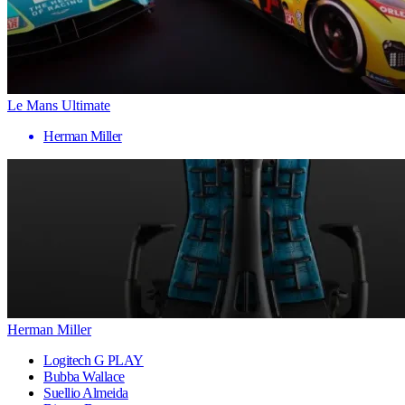
Le Mans Ultimate
Herman Miller
Herman Miller
Logitech G PLAY
Bubba Wallace
Suellio Almeida