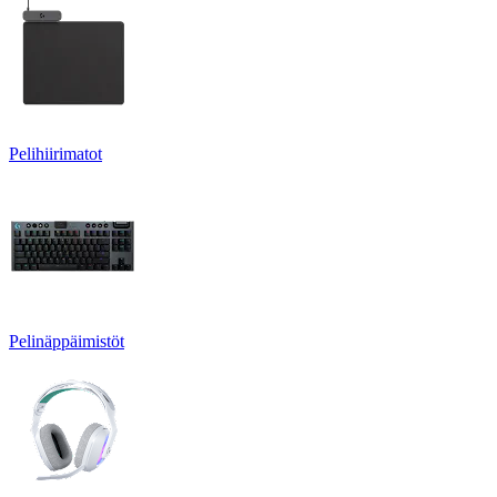
Pelihiirimatot
Pelinäppäimistöt