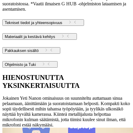
suoratoistossa. *Vaatii ilmaisen G HUB -ohjelmiston lataamisen ja
asentamisen.
Tekniset tiedot ja yhteensopivuus
Materiaalit ja kestävä kehitys
Pakkauksen sisältö
Ohjelmisto ja Tuki
HIENOSTUNUTTA
YKSINKERTAISUUTTA
Jokainen Yeti Nanon ominaisuus on suunniteltu auttamaan sinua
pelaamaan, äänittämään ja suoratoistamaan helposti. Kompakti koko
sopii täydellisesti mihin tahansa työpöytään, ja tyylikäs ulkonäkö
näyttää hyvältä kamerassa. Kiinteä metallijalusta helpottaa
mikrofonin kulman säätämistä, jotta tiimisi kuulee sinut ilman, että
mikrofoni estää näkymääsi.