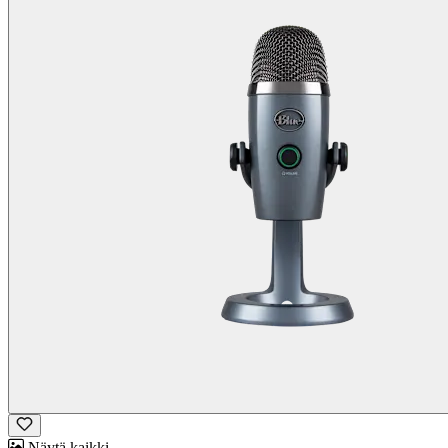
Näytä kaikki