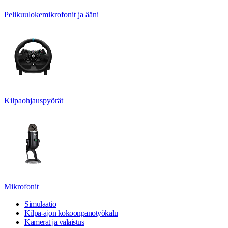
Pelikuulokemikrofonit ja ääni
Kilpaohjauspyörät
Mikrofonit
Simulaatio
Kilpa-ajon kokoonpanotyökalu
Kamerat ja valaistus