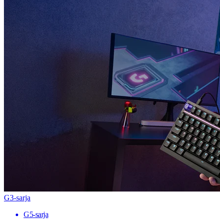
G3-sarja
G5-sarja