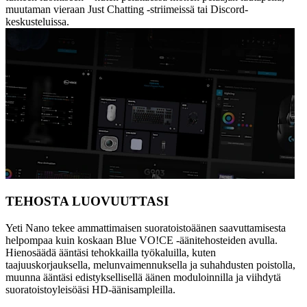
muutaman vieraan Just Chatting -striimeissä tai Discord-
keskusteluissa.
TEHOSTA LUOVUUTTASI
Yeti Nano tekee ammattimaisen suoratoistoäänen saavuttamisesta
helpompaa kuin koskaan Blue VO!CE -äänitehosteiden avulla.
Hienosäädä ääntäsi tehokkailla työkaluilla, kuten
taajuuskorjauksella, melunvaimennuksella ja suhahdusten poistolla,
muunna ääntäsi edistyksellisellä äänen moduloinnilla ja viihdytä
suoratoistoyleisöäsi HD-äänisampleilla.