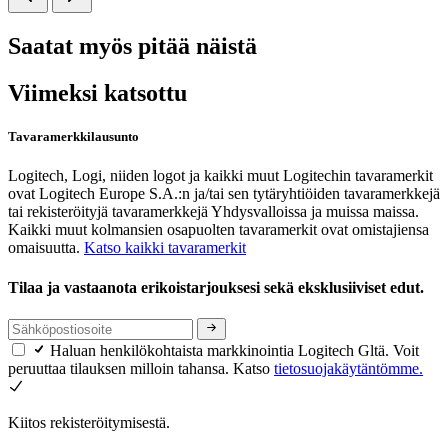
Saatat myös pitää näistä
Viimeksi katsottu
Tavaramerkkilausunto
Logitech, Logi, niiden logot ja kaikki muut Logitechin tavaramerkit
ovat Logitech Europe S.A.:n ja/tai sen tytäryhtiöiden tavaramerkkejä
tai rekisteröityjä tavaramerkkejä Yhdysvalloissa ja muissa maissa.
Kaikki muut kolmansien osapuolten tavaramerkit ovat omistajiensa
omaisuutta.
Katso kaikki tavaramerkit
Tilaa ja vastaanota erikoistarjouksesi sekä eksklusiiviset edut.
Haluan henkilökohtaista markkinointia Logitech Gltä. Voit
peruuttaa tilauksen milloin tahansa. Katso
tietosuojakäytäntömme.
Kiitos rekisteröitymisestä.