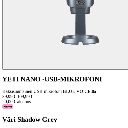
YETI NANO -USB-MIKROFONI
Kaksisuuntainen USB-mikrofoni BLUE VO!CE:lla
89,99 €
109,99 €
20,00 € alennus
Väri
Shadow Grey