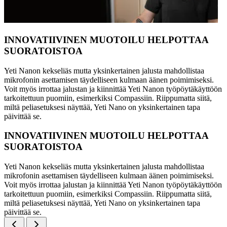
INNOVATIIVINEN MUOTOILU HELPOTTAA
SUORATOISTOA
Yeti Nanon kekseliäs mutta yksinkertainen jalusta mahdollistaa
mikrofonin asettamisen täydelliseen kulmaan äänen poimimiseksi.
Voit myös irrottaa jalustan ja kiinnittää Yeti Nanon työpöytäkäyttöön
tarkoitettuun puomiin, esimerkiksi Compassiin. Riippumatta siitä,
miltä peliasetuksesi näyttää, Yeti Nano on yksinkertainen tapa
päivittää se.
INNOVATIIVINEN MUOTOILU HELPOTTAA
SUORATOISTOA
Yeti Nanon kekseliäs mutta yksinkertainen jalusta mahdollistaa
mikrofonin asettamisen täydelliseen kulmaan äänen poimimiseksi.
Voit myös irrottaa jalustan ja kiinnittää Yeti Nanon työpöytäkäyttöön
tarkoitettuun puomiin, esimerkiksi Compassiin. Riippumatta siitä,
miltä peliasetuksesi näyttää, Yeti Nano on yksinkertainen tapa
päivittää se.