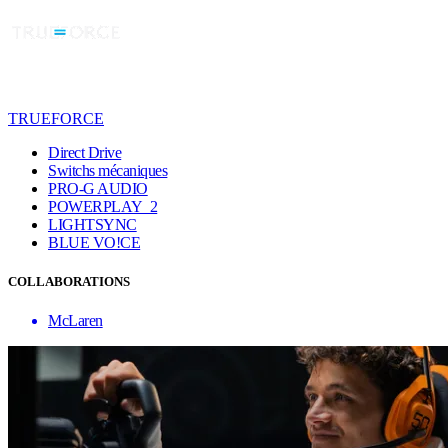
TRUEFORCE
Direct Drive
Switchs mécaniques
PRO-G AUDIO
POWERPLAY 2
LIGHTSYNC
BLUE VO!CE
COLLABORATIONS
McLaren