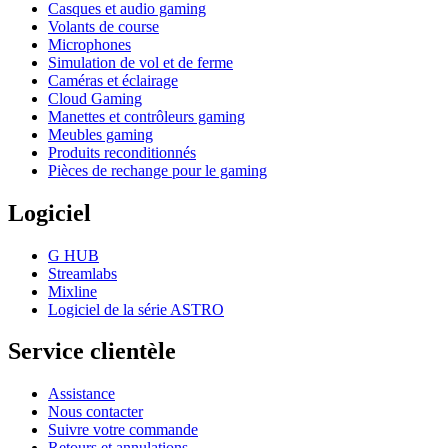
Casques et audio gaming
Volants de course
Microphones
Simulation de vol et de ferme
Caméras et éclairage
Cloud Gaming
Manettes et contrôleurs gaming
Meubles gaming
Produits reconditionnés
Pièces de rechange pour le gaming
Logiciel
G HUB
Streamlabs
Mixline
Logiciel de la série ASTRO
Service clientèle
Assistance
Nous contacter
Suivre votre commande
Retours et annulations