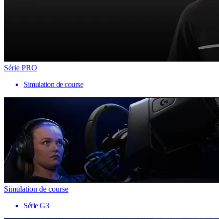
Série PRO
Simulation de course
Simulation de course
Série G3