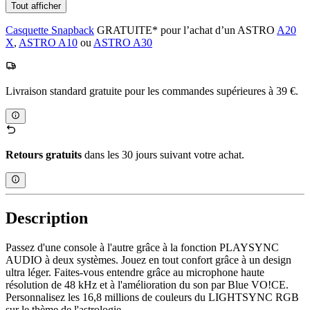
Tout afficher
Casquette Snapback
GRATUITE* pour l’achat d’un ASTRO
A20
X
,
ASTRO A10
ou
ASTRO A30
Livraison standard gratuite pour les commandes supérieures à 39 €.
Retours gratuits
dans les 30 jours suivant votre achat.
Description
Passez d'une console à l'autre grâce à la fonction PLAYSYNC
AUDIO à deux systèmes. Jouez en tout confort grâce à un design
ultra léger. Faites-vous entendre grâce au microphone haute
résolution de 48 kHz et à l'amélioration du son par Blue VO!CE.
Personnalisez les 16,8 millions de couleurs du LIGHTSYNC RGB
sur le thème de l'astrologie.