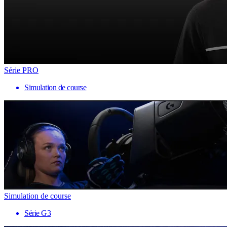
Série PRO
Simulation de course
Simulation de course
Série G3