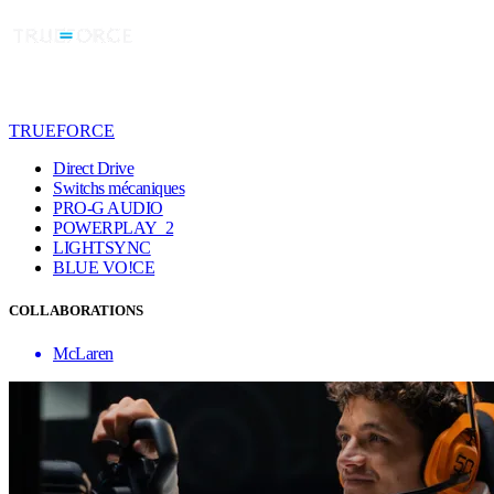
TRUEFORCE
Direct Drive
Switchs mécaniques
PRO-G AUDIO
POWERPLAY 2
LIGHTSYNC
BLUE VO!CE
COLLABORATIONS
McLaren