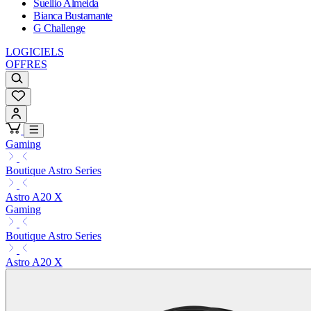
Suellio Almeida
Bianca Bustamante
G Challenge
LOGICIELS
OFFRES
Gaming
Boutique Astro Series
Astro A20 X
Gaming
Boutique Astro Series
Astro A20 X