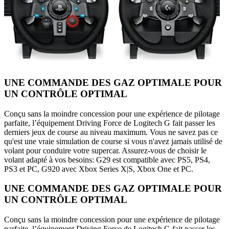
UNE COMMANDE DES GAZ OPTIMALE POUR
UN CONTRÔLE OPTIMAL
Conçu sans la moindre concession pour une expérience de pilotage
parfaite, l’équipement Driving Force de Logitech G fait passer les
derniers jeux de course au niveau maximum. Vous ne savez pas ce
qu'est une vraie simulation de course si vous n'avez jamais utilisé de
volant pour conduire votre supercar. Assurez-vous de choisir le
volant adapté à vos besoins: G29 est compatible avec PS5, PS4,
PS3 et PC, G920 avec Xbox Series X|S, Xbox One et PC.
UNE COMMANDE DES GAZ OPTIMALE POUR
UN CONTRÔLE OPTIMAL
Conçu sans la moindre concession pour une expérience de pilotage
parfaite, l’équipement Driving Force de Logitech G fait passer les