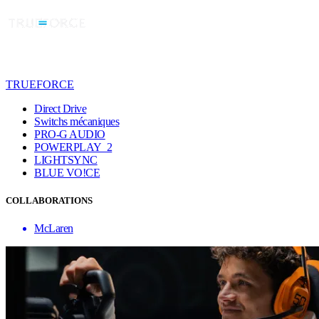
TRUEFORCE
Direct Drive
Switchs mécaniques
PRO-G AUDIO
POWERPLAY 2
LIGHTSYNC
BLUE VO!CE
COLLABORATIONS
McLaren