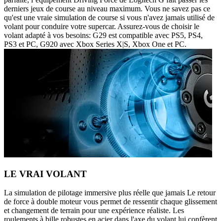
derniers jeux de course au niveau maximum. Vous ne savez pas ce
qu'est une vraie simulation de course si vous n'avez jamais utilisé de
volant pour conduire votre supercar. Assurez-vous de choisir le
volant adapté à vos besoins: G29 est compatible avec PS5, PS4,
PS3 et PC, G920 avec Xbox Series X|S, Xbox One et PC.
LE VRAI VOLANT
La simulation de pilotage immersive plus réelle que jamais Le retour
de force à double moteur vous permet de ressentir chaque glissement
et changement de terrain pour une expérience réaliste. Les
roulements à bille robustes en acier dans l'axe du volant lui confèrent