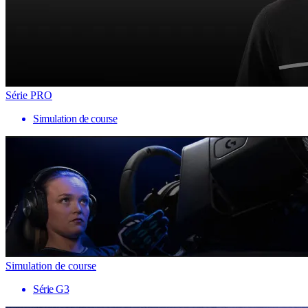
Série PRO
Simulation de course
Simulation de course
Série G3