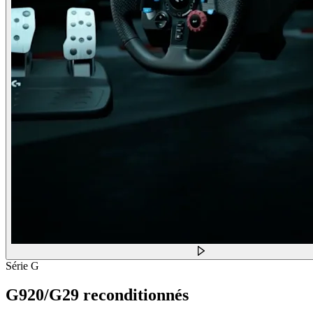
Série G
G920/G29 reconditionnés