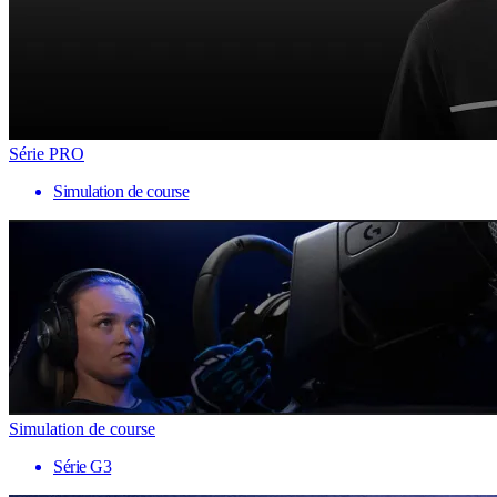
Série PRO
Simulation de course
Simulation de course
Série G3