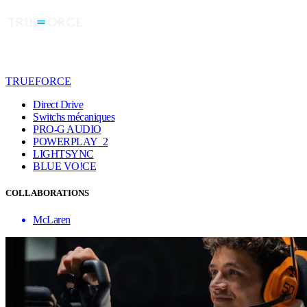
TRUEFORCE
Direct Drive
Switchs mécaniques
PRO-G AUDIO
POWERPLAY 2
LIGHTSYNC
BLUE VO!CE
COLLABORATIONS
McLaren