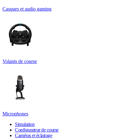
Casques et audio gaming
Volants de course
Microphones
Simulation
Configurateur de course
Caméras et éclairage