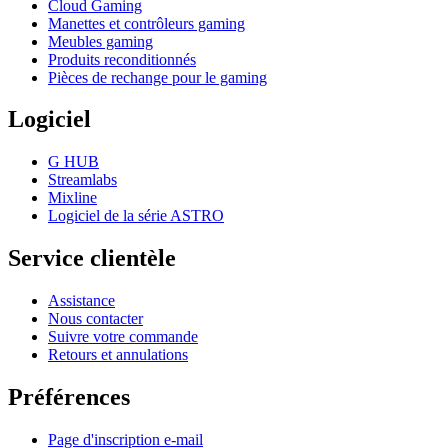
Cloud Gaming
Manettes et contrôleurs gaming
Meubles gaming
Produits reconditionnés
Pièces de rechange pour le gaming
Logiciel
G HUB
Streamlabs
Mixline
Logiciel de la série ASTRO
Service clientèle
Assistance
Nous contacter
Suivre votre commande
Retours et annulations
Préférences
Page d'inscription e-mail