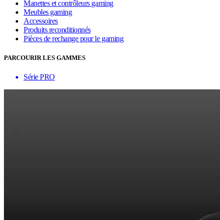
Manettes et contrôleurs gaming
Meubles gaming
Accessoires
Produits reconditionnés
Pièces de rechange pour le gaming
PARCOURIR LES GAMMES
Série PRO