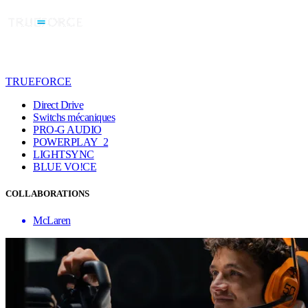
TRUEFORCE
Direct Drive
Switchs mécaniques
PRO-G AUDIO
POWERPLAY 2
LIGHTSYNC
BLUE VO!CE
COLLABORATIONS
McLaren