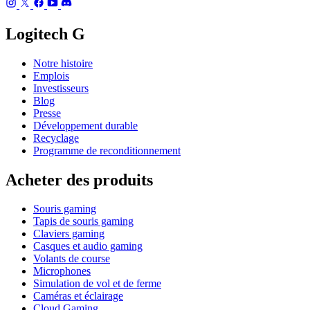
Logitech G
Notre histoire
Emplois
Investisseurs
Blog
Presse
Développement durable
Recyclage
Programme de reconditionnement
Acheter des produits
Souris gaming
Tapis de souris gaming
Claviers gaming
Casques et audio gaming
Volants de course
Microphones
Simulation de vol et de ferme
Caméras et éclairage
Cloud Gaming