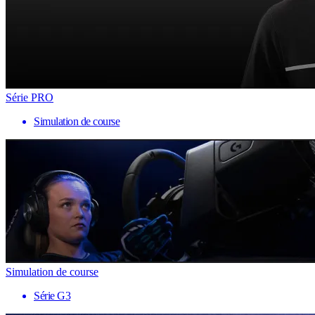
Série PRO
Simulation de course
Simulation de course
Série G3