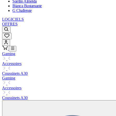
Suellio Almeida
Bianca Bustamante
G Challenge
LOGICIELS
OFFRES
Gaming
Accessoires
Coussinets A30
Gaming
Accessoires
Coussinets A30