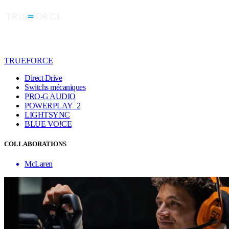
TRUEFORCE
Direct Drive
Switchs mécaniques
PRO-G AUDIO
POWERPLAY 2
LIGHTSYNC
BLUE VO!CE
COLLABORATIONS
McLaren