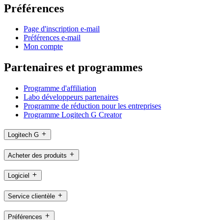
Préférences
Page d'inscription e-mail
Préférences e-mail
Mon compte
Partenaires et programmes
Programme d'affiliation
Labo développeurs partenaires
Programme de réduction pour les entreprises
Programme Logitech G Creator
Logitech G
Acheter des produits
Logiciel
Service clientèle
Préférences