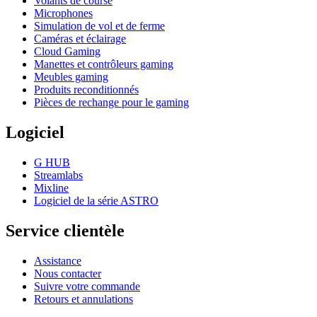
Volants de course
Microphones
Simulation de vol et de ferme
Caméras et éclairage
Cloud Gaming
Manettes et contrôleurs gaming
Meubles gaming
Produits reconditionnés
Pièces de rechange pour le gaming
Logiciel
G HUB
Streamlabs
Mixline
Logiciel de la série ASTRO
Service clientèle
Assistance
Nous contacter
Suivre votre commande
Retours et annulations