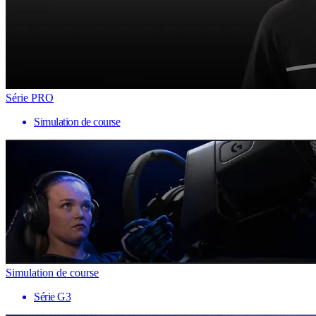
Série PRO
Simulation de course
Simulation de course
Série G3