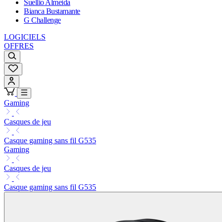
Suellio Almeida
Bianca Bustamante
G Challenge
LOGICIELS
OFFRES
Gaming
Casques de jeu
Casque gaming sans fil G535
Gaming
Casques de jeu
Casque gaming sans fil G535