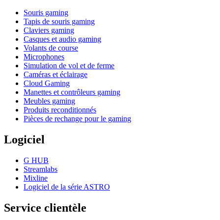
Souris gaming
Tapis de souris gaming
Claviers gaming
Casques et audio gaming
Volants de course
Microphones
Simulation de vol et de ferme
Caméras et éclairage
Cloud Gaming
Manettes et contrôleurs gaming
Meubles gaming
Produits reconditionnés
Pièces de rechange pour le gaming
Logiciel
G HUB
Streamlabs
Mixline
Logiciel de la série ASTRO
Service clientèle