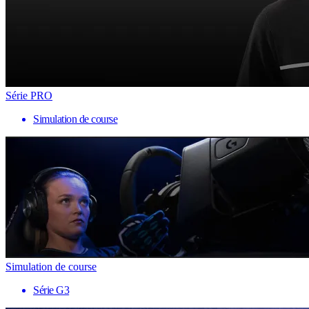
Série PRO
Simulation de course
Simulation de course
Série G3