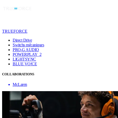
TRUEFORCE
Direct Drive
Switchs mécaniques
PRO-G AUDIO
POWERPLAY 2
LIGHTSYNC
BLUE VO!CE
COLLABORATIONS
McLaren