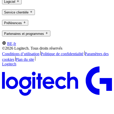
Logiciel
Service clientèle
Préférences
Partenaires et programmes
BE,fr
©2026 Logitech. Tous droits réservés
Conditions d’utilisation
Politique de confidentialité
Paramètres des
cookies
Plan du site
Logitech