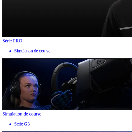
Série PRO
Simulation de course
Simulation de course
Série G3