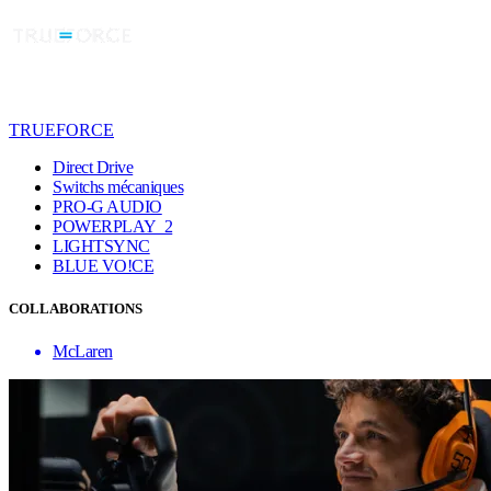
TRUEFORCE
Direct Drive
Switchs mécaniques
PRO-G AUDIO
POWERPLAY 2
LIGHTSYNC
BLUE VO!CE
COLLABORATIONS
McLaren