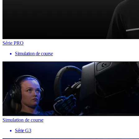
Série PRO
Simulation de course
Simulation de course
Série G3