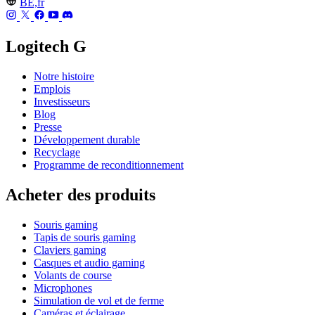
BE,fr
Logitech G
Notre histoire
Emplois
Investisseurs
Blog
Presse
Développement durable
Recyclage
Programme de reconditionnement
Acheter des produits
Souris gaming
Tapis de souris gaming
Claviers gaming
Casques et audio gaming
Volants de course
Microphones
Simulation de vol et de ferme
Caméras et éclairage