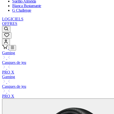
Suellio Almeida
Bianca Bustamante
G Challenge
LOGICIELS
OFFRES
Gaming
Casques de jeu
PRO X
Gaming
Casques de jeu
PRO X