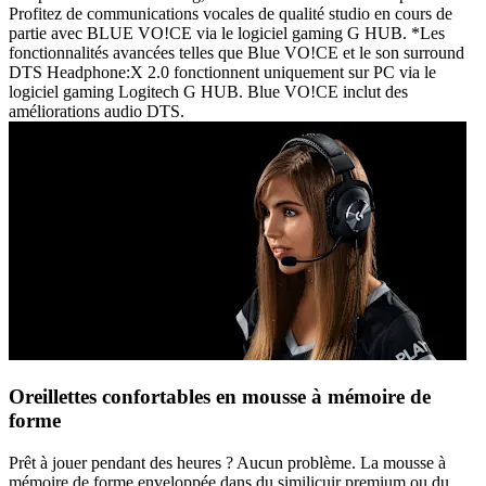
Profitez de communications vocales de qualité studio en cours de
partie avec BLUE VO!CE via le logiciel gaming G HUB. *Les
fonctionnalités avancées telles que Blue VO!CE et le son surround
DTS Headphone:X 2.0 fonctionnent uniquement sur PC via le
logiciel gaming Logitech G HUB. Blue VO!CE inclut des
améliorations audio DTS.
Oreillettes confortables en mousse à mémoire de
forme
Prêt à jouer pendant des heures ? Aucun problème. La mousse à
mémoire de forme enveloppée dans du similicuir premium ou du