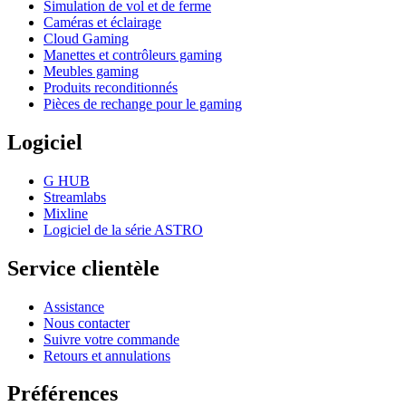
Simulation de vol et de ferme
Caméras et éclairage
Cloud Gaming
Manettes et contrôleurs gaming
Meubles gaming
Produits reconditionnés
Pièces de rechange pour le gaming
Logiciel
G HUB
Streamlabs
Mixline
Logiciel de la série ASTRO
Service clientèle
Assistance
Nous contacter
Suivre votre commande
Retours et annulations
Préférences