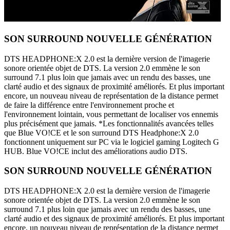
SON SURROUND NOUVELLE GÉNÉRATION
DTS HEADPHONE:X 2.0 est la dernière version de l'imagerie
sonore orientée objet de DTS. La version 2.0 emmène le son
surround 7.1 plus loin que jamais avec un rendu des basses, une
clarté audio et des signaux de proximité améliorés. Et plus important
encore, un nouveau niveau de représentation de la distance permet
de faire la différence entre l'environnement proche et
l'environnement lointain, vous permettant de localiser vos ennemis
plus précisément que jamais. *Les fonctionnalités avancées telles
que Blue VO!CE et le son surround DTS Headphone:X 2.0
fonctionnent uniquement sur PC via le logiciel gaming Logitech G
HUB. Blue VO!CE inclut des améliorations audio DTS.
SON SURROUND NOUVELLE GÉNÉRATION
DTS HEADPHONE:X 2.0 est la dernière version de l'imagerie
sonore orientée objet de DTS. La version 2.0 emmène le son
surround 7.1 plus loin que jamais avec un rendu des basses, une
clarté audio et des signaux de proximité améliorés. Et plus important
encore, un nouveau niveau de représentation de la distance permet