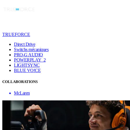
TRUEFORCE
Direct Drive
Switchs mécaniques
PRO-G AUDIO
POWERPLAY 2
LIGHTSYNC
BLUE VO!CE
COLLABORATIONS
McLaren