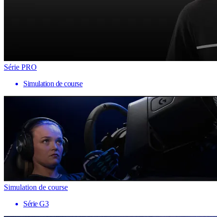
Série PRO
Simulation de course
Simulation de course
Série G3