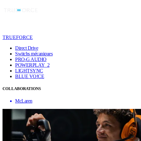
TRUEFORCE
Direct Drive
Switchs mécaniques
PRO-G AUDIO
POWERPLAY 2
LIGHTSYNC
BLUE VO!CE
COLLABORATIONS
McLaren