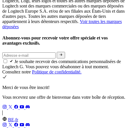
Logitech, Logi, leurs logos et toutes les autres marques déposées de
Logitech sont des marques commerciales ou des marques déposées
de Logitech Europe S.A. et/ou de ses filiales aux États-Unis et dans
d'autres pays. Toutes les autres marques déposées de tiers
appartiennent à leurs détenteurs respectifs.
Voir toutes les marques
déposées
Abonnez-vous pour recevoir votre offre spéciale et vos
avantages exclusifs.
Je souhaite recevoir des communications personnalisées de
Logitech G. Vous pouvez vous désabonner à tout moment.
Consultez notre
Politique de confidentialité.
Merci de vous être inscrit!
Vous recevrez une offre de bienvenue dans votre boîte de réception.
BE,fr