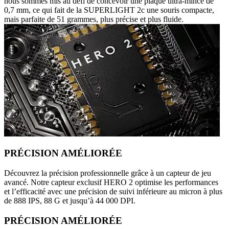
nous sommes mis au défi de concevoir une plaque ultra-mince de
0,7 mm, ce qui fait de la SUPERLIGHT 2c une souris compacte,
mais parfaite de 51 grammes, plus précise et plus fluide.
PRÉCISION AMÉLIORÉE
Découvrez la précision professionnelle grâce à un capteur de jeu
avancé. Notre capteur exclusif HERO 2 optimise les performances
et l’efficacité avec une précision de suivi inférieure au micron à plus
de 888 IPS, 88 G et jusqu’à 44 000 DPI.
PRÉCISION AMÉLIORÉE