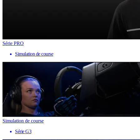
Série PRO
Simulation de course
Simulation de course
Série G3