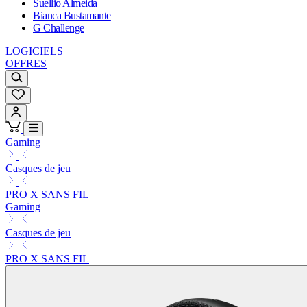
Suellio Almeida
Bianca Bustamante
G Challenge
LOGICIELS
OFFRES
Gaming
Casques de jeu
PRO X SANS FIL
Gaming
Casques de jeu
PRO X SANS FIL