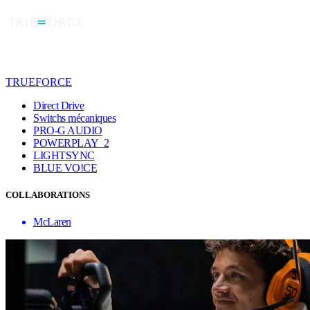
TRUEFORCE
Direct Drive
Switchs mécaniques
PRO-G AUDIO
POWERPLAY 2
LIGHTSYNC
BLUE VO!CE
COLLABORATIONS
McLaren