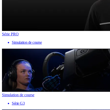
Série PRO
Simulation de course
Simulation de course
Série G3