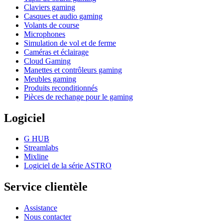
Claviers gaming
Casques et audio gaming
Volants de course
Microphones
Simulation de vol et de ferme
Caméras et éclairage
Cloud Gaming
Manettes et contrôleurs gaming
Meubles gaming
Produits reconditionnés
Pièces de rechange pour le gaming
Logiciel
G HUB
Streamlabs
Mixline
Logiciel de la série ASTRO
Service clientèle
Assistance
Nous contacter