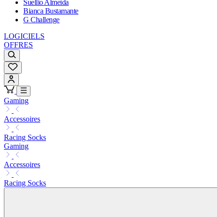
Suellio Almeida
Bianca Bustamante
G Challenge
LOGICIELS
OFFRES
Gaming
Accessoires
Racing Socks
Gaming
Accessoires
Racing Socks