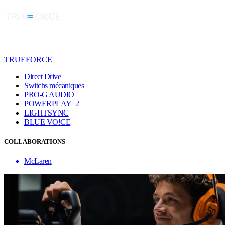
TRUEFORCE
Direct Drive
Switchs mécaniques
PRO-G AUDIO
POWERPLAY 2
LIGHTSYNC
BLUE VO!CE
COLLABORATIONS
McLaren