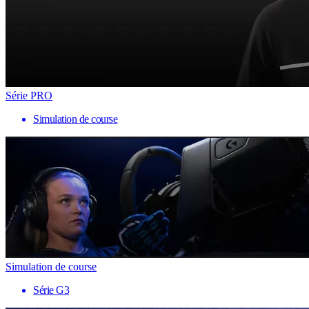
Série PRO
Simulation de course
Simulation de course
Série G3