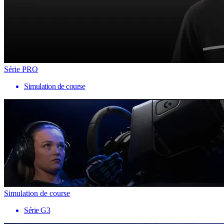
Série PRO
Simulation de course
Simulation de course
Série G3