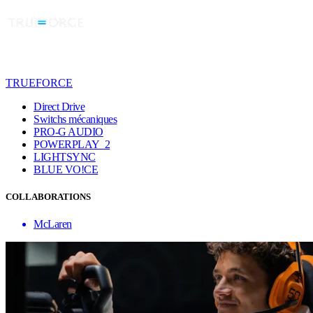
TRUEFORCE
Direct Drive
Switchs mécaniques
PRO-G AUDIO
POWERPLAY 2
LIGHTSYNC
BLUE VO!CE
COLLABORATIONS
McLaren