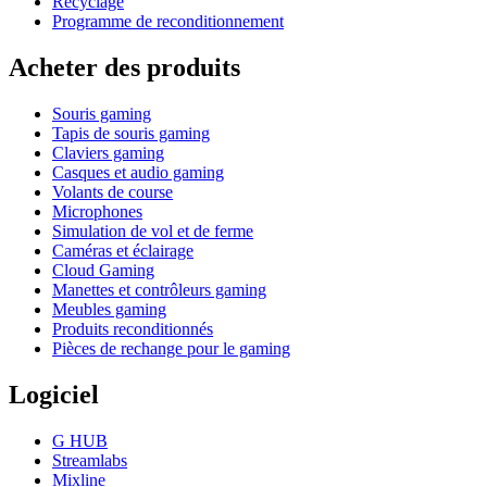
Recyclage
Programme de reconditionnement
Acheter des produits
Souris gaming
Tapis de souris gaming
Claviers gaming
Casques et audio gaming
Volants de course
Microphones
Simulation de vol et de ferme
Caméras et éclairage
Cloud Gaming
Manettes et contrôleurs gaming
Meubles gaming
Produits reconditionnés
Pièces de rechange pour le gaming
Logiciel
G HUB
Streamlabs
Mixline