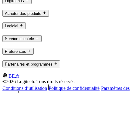
Logitech G
Acheter des produits
Logiciel
Service clientèle
Préférences
Partenaires et programmes
BE,fr
©2026 Logitech. Tous droits réservés
Conditions d’utilisation
Politique de confidentialité
Paramètres des
cookies
Plan du site
Logitech