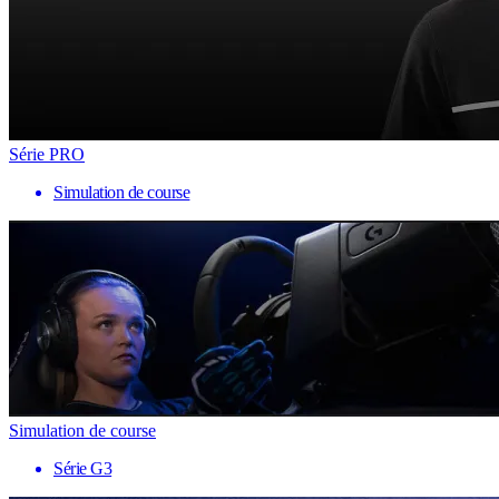
Série PRO
Simulation de course
Simulation de course
Série G3