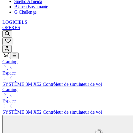
Suellio Almeida
Bianca Bustamante
G Challenge
LOGICIELS
OFFRES
Gaming
Espace
SYSTÈME 3M X52 Contrôleur de simulateur de vol
Gaming
Espace
SYSTÈME 3M X52 Contrôleur de simulateur de vol