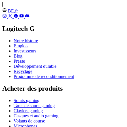
BE,fr
Logitech G
Notre histoire
Emplois
Investisseurs
Blog
Presse
Développement durable
Recyclage
Programme de reconditionnement
Acheter des produits
Souris gaming
Tapis de souris gaming
Claviers gaming
Casques et audio gaming
Volants de course
Microphones