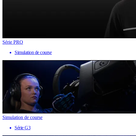
Série PRO
Simulation de course
Simulation de course
Série G3