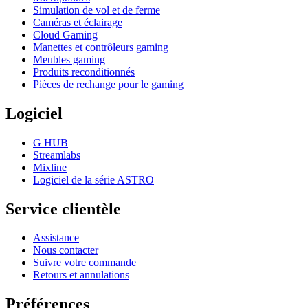
Simulation de vol et de ferme
Caméras et éclairage
Cloud Gaming
Manettes et contrôleurs gaming
Meubles gaming
Produits reconditionnés
Pièces de rechange pour le gaming
Logiciel
G HUB
Streamlabs
Mixline
Logiciel de la série ASTRO
Service clientèle
Assistance
Nous contacter
Suivre votre commande
Retours et annulations
Préférences