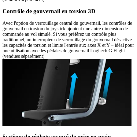
Contrôle de gouvernail en torsion 3D
Avec l'option de verrouillage central du gouvernail, les contrôles de
gouvernail en torsion du joystick ajoutent une autre dimension de
commande au vol simulé. Si vous préférez un contrôle plus
traditionnel, un interrupteur de verrouillage du gouvernail désactive
les capacités de torsion et limite l'entrée aux axes X et Y – idéal pour
une utilisation avec les pédales de gouvernail Logitech G Flight
(vendues séparément)
Système de réglage avancé de prise en main