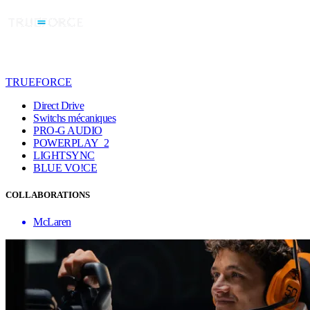
TRUEFORCE
Direct Drive
Switchs mécaniques
PRO-G AUDIO
POWERPLAY 2
LIGHTSYNC
BLUE VO!CE
COLLABORATIONS
McLaren