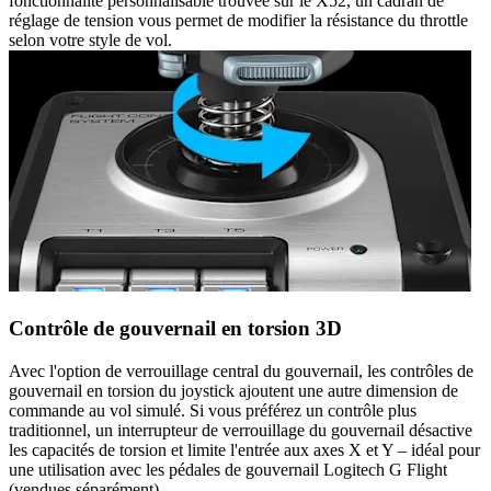
fonctionnalité personnalisable trouvée sur le X52, un cadran de
réglage de tension vous permet de modifier la résistance du throttle
selon votre style de vol.
Contrôle de gouvernail en torsion 3D
Avec l'option de verrouillage central du gouvernail, les contrôles de
gouvernail en torsion du joystick ajoutent une autre dimension de
commande au vol simulé. Si vous préférez un contrôle plus
traditionnel, un interrupteur de verrouillage du gouvernail désactive
les capacités de torsion et limite l'entrée aux axes X et Y – idéal pour
une utilisation avec les pédales de gouvernail Logitech G Flight
(vendues séparément)