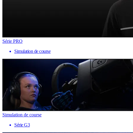
Série PRO
Simulation de course
Simulation de course
Série G3