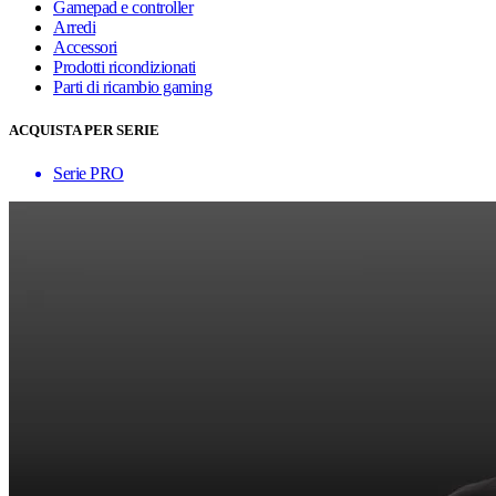
Gamepad e controller
Arredi
Accessori
Prodotti ricondizionati
Parti di ricambio gaming
ACQUISTA PER SERIE
Serie PRO