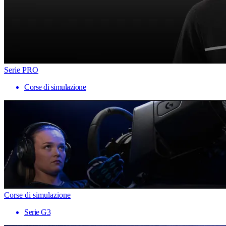
Serie PRO
Corse di simulazione
Corse di simulazione
Serie G3