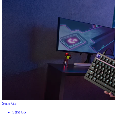
Serie G3
Serie G5