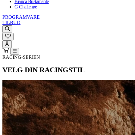
Bianca Bustamante
G Challenge
PROGRAMVARE
TILBUD
RACING-SERIEN
VELG DIN RACINGSTIL