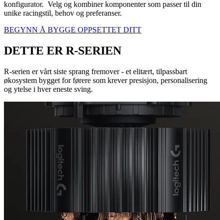
konfigurator. Velg og kombiner komponenter som passer til din
unike racingstil, behov og preferanser.
BEGYNN Å BYGGE OPPSETTET DITT
DETTE ER R-SERIEN
R-serien er vårt siste sprang fremover - et elitært, tilpassbart
økosystem bygget for førere som krever presisjon, personalisering
og ytelse i hver eneste sving.