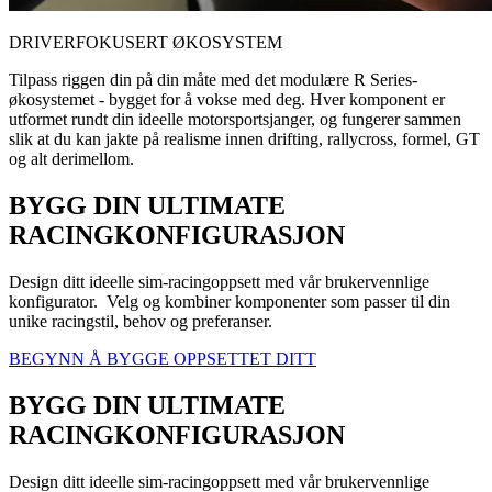
DRIVERFOKUSERT ØKOSYSTEM
Tilpass riggen din på din måte med det modulære R Series-
økosystemet - bygget for å vokse med deg. Hver komponent er
utformet rundt din ideelle motorsportsjanger, og fungerer sammen
slik at du kan jakte på realisme innen drifting, rallycross, formel, GT
og alt derimellom.
BYGG DIN ULTIMATE
RACINGKONFIGURASJON
Design ditt ideelle sim-racingoppsett med vår brukervennlige
konfigurator. Velg og kombiner komponenter som passer til din
unike racingstil, behov og preferanser.
BEGYNN Å BYGGE OPPSETTET DITT
BYGG DIN ULTIMATE
RACINGKONFIGURASJON
Design ditt ideelle sim-racingoppsett med vår brukervennlige