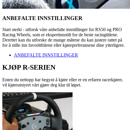
ANBEFALTE INNSTILLINGER
Start sterkt - utforsk våre anbefalte innstillinger for RS50 og PRO
Racing Wheels, som er ekspertinnstilt for de beste racingtitlene.
Deretter kan du utforske de mange måtene du kan justere rattet på
for å stille inn favorittbilene eller kjørepreferansene dine ytterligere.
ANBEFALTE INNSTILLINGER
KJØP R-SERIEN
Enten du nettopp har begynt å kjøre eller er en erfaren racerkjører,
vil kjøreutstyret vårt gjøre deg klar til løpet.