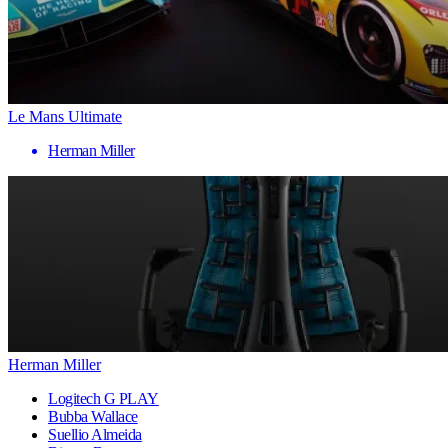
Le Mans Ultimate
Herman Miller
Herman Miller
Logitech G PLAY
Bubba Wallace
Suellio Almeida