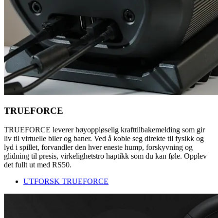
TRUEFORCE
TRUEFORCE leverer høyoppløselig krafttilbakemelding som gir
liv til virtuelle biler og baner. Ved å koble seg direkte til fysikk og
lyd i spillet, forvandler den hver eneste hump, forskyvning og
glidning til presis, virkelighetstro haptikk som du kan føle. Opplev
det fullt ut med RS50.
UTFORSK TRUEFORCE