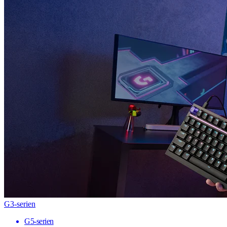
G3-serien
G5-serien