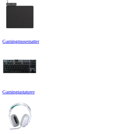
Gamingmusematter
Gamingtastaturer