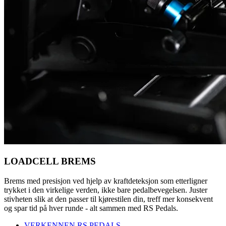
LOADCELL BREMS
Brems med presisjon ved hjelp av kraftdeteksjon som etterligner
trykket i den virkelige verden, ikke bare pedalbevegelsen. Juster
stivheten slik at den passer til kjørestilen din, treff mer konsekvent
og spar tid på hver runde - alt sammen med RS Pedals.
VERKENNEN RS PEDALS