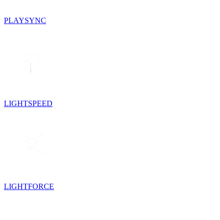
PLAYSYNC
LIGHTSPEED
LIGHTFORCE