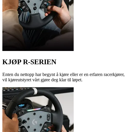
KJØP R-SERIEN
Enten du nettopp har begynt å kjøre eller er en erfaren racerkjører,
vil kjøreutstyret vårt gjøre deg klar til løpet.