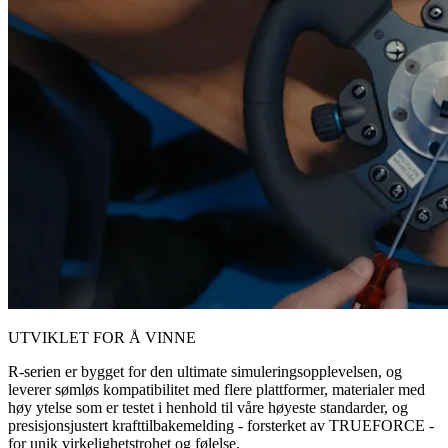
UTVIKLET FOR Å VINNE
R-serien er bygget for den ultimate simuleringsopplevelsen, og
leverer sømløs kompatibilitet med flere plattformer, materialer med
høy ytelse som er testet i henhold til våre høyeste standarder, og
presisjonsjustert krafttilbakemelding - forsterket av TRUEFORCE -
for unik virkelighetstrohet og følelse.