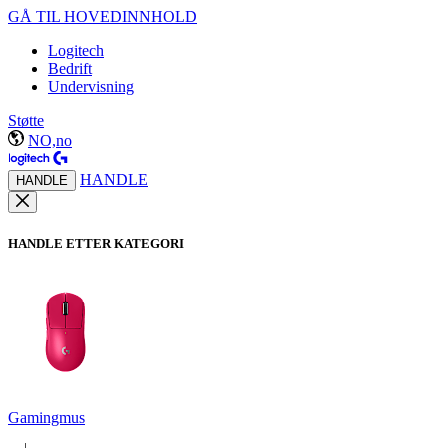
GÅ TIL HOVEDINNHOLD
Logitech
Bedrift
Undervisning
Støtte
NO,no
HANDLE
HANDLE
HANDLE ETTER KATEGORI
Gamingmus