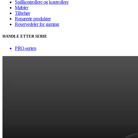
Spillkontrollere og kontrollere
Møbler
Tilbehør
Reparerte produkter
Reservedeler for gaming
HANDLE ETTER SERIE
PRO-serien