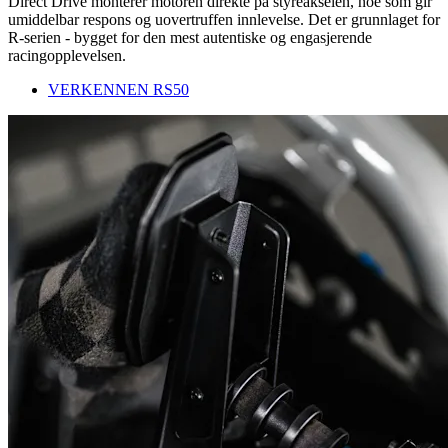
Direct Drive monterer motoren direkte på styreakselen, noe som gir
umiddelbar respons og uovertruffen innlevelse. Det er grunnlaget for
R-serien - bygget for den mest autentiske og engasjerende
racingopplevelsen.
VERKENNEN RS50