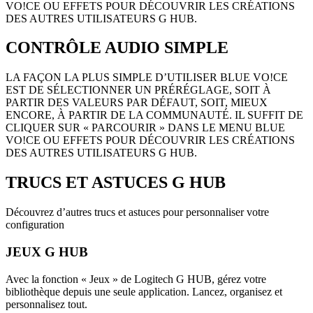
VO!CE OU EFFETS POUR DÉCOUVRIR LES CRÉATIONS
DES AUTRES UTILISATEURS G HUB.
CONTRÔLE AUDIO SIMPLE
LA FAÇON LA PLUS SIMPLE D’UTILISER BLUE VO!CE
EST DE SÉLECTIONNER UN PRÉRÉGLAGE, SOIT À
PARTIR DES VALEURS PAR DÉFAUT, SOIT, MIEUX
ENCORE, À PARTIR DE LA COMMUNAUTÉ. IL SUFFIT DE
CLIQUER SUR « PARCOURIR » DANS LE MENU BLUE
VO!CE OU EFFETS POUR DÉCOUVRIR LES CRÉATIONS
DES AUTRES UTILISATEURS G HUB.
TRUCS ET ASTUCES
G HUB
Découvrez d’autres trucs et astuces pour personnaliser votre
configuration
JEUX G HUB
Avec la fonction « Jeux » de Logitech G HUB, gérez votre
bibliothèque depuis une seule application. Lancez, organisez et
personnalisez tout.