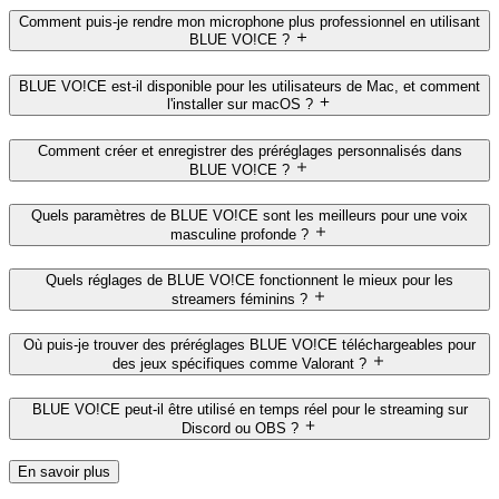
Comment puis-je rendre mon microphone plus professionnel en utilisant
BLUE VO!CE ?
BLUE VO!CE est-il disponible pour les utilisateurs de Mac, et comment
l'installer sur macOS ?
Comment créer et enregistrer des préréglages personnalisés dans
BLUE VO!CE ?
Quels paramètres de BLUE VO!CE sont les meilleurs pour une voix
masculine profonde ?
Quels réglages de BLUE VO!CE fonctionnent le mieux pour les
streamers féminins ?
Où puis-je trouver des préréglages BLUE VO!CE téléchargeables pour
des jeux spécifiques comme Valorant ?
BLUE VO!CE peut-il être utilisé en temps réel pour le streaming sur
Discord ou OBS ?
En savoir plus