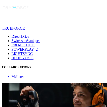
TRUEFORCE
Direct Drive
Switchs mécaniques
PRO-G AUDIO
POWERPLAY 2
LIGHTSYNC
BLUE VO!CE
COLLABORATIONS
McLaren