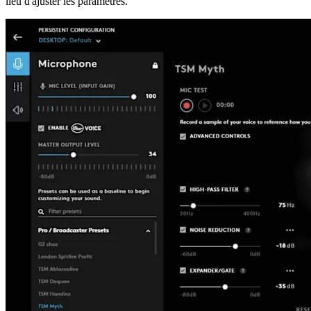
lieu d'ajuster les paramètres.