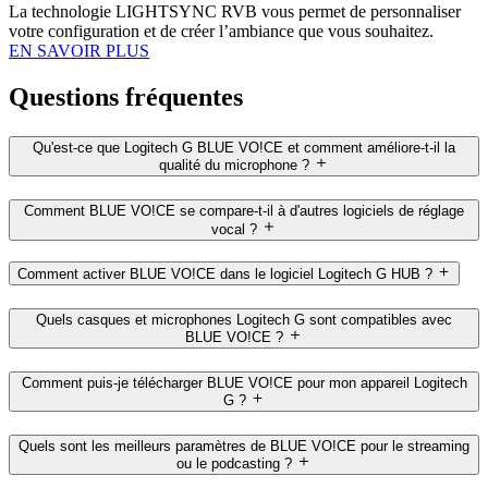
La technologie LIGHTSYNC RVB vous permet de personnaliser
votre configuration et de créer l’ambiance que vous souhaitez.
EN SAVOIR PLUS
Questions fréquentes
Qu'est-ce que Logitech G BLUE VO!CE et comment améliore-t-il la
qualité du microphone ?
Comment BLUE VO!CE se compare-t-il à d'autres logiciels de réglage
vocal ?
Comment activer BLUE VO!CE dans le logiciel Logitech G HUB ?
Quels casques et microphones Logitech G sont compatibles avec
BLUE VO!CE ?
Comment puis-je télécharger BLUE VO!CE pour mon appareil Logitech
G ?
Quels sont les meilleurs paramètres de BLUE VO!CE pour le streaming
ou le podcasting ?