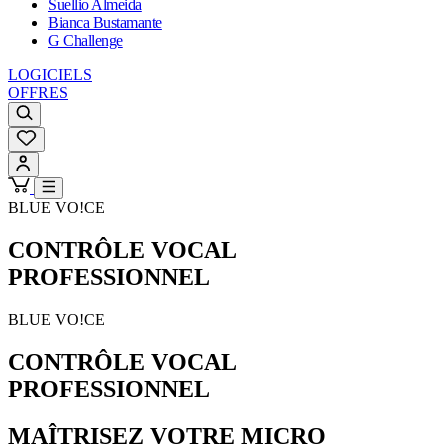
Suellio Almeida
Bianca Bustamante
G Challenge
LOGICIELS
OFFRES
BLUE VO!CE
CONTRÔLE VOCAL
PROFESSIONNEL
BLUE VO!CE
CONTRÔLE VOCAL
PROFESSIONNEL
MAÎTRISEZ VOTRE MICRO