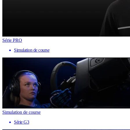
Série PRO
Simulation de course
Simulation de course
Série G3